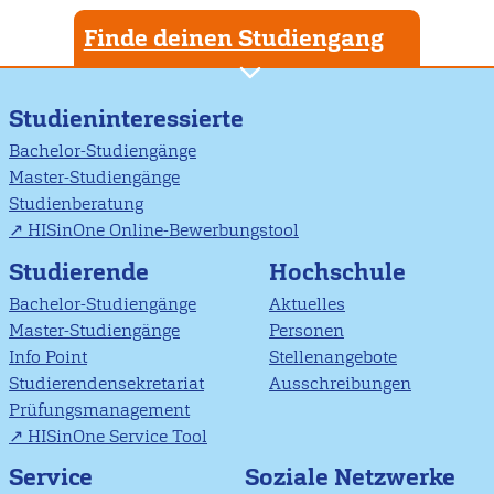
Finde deinen Studiengang
Studieninteressierte
Bachelor-Studiengänge
Master-Studiengänge
Studienberatung
HISinOne Online-Bewerbungstool
Studierende
Hochschule
Bachelor-Studiengänge
Aktuelles
Master-Studiengänge
Personen
Info Point
Stellenangebote
Studierendensekretariat
Ausschreibungen
Prüfungsmanagement
HISinOne Service Tool
Soziale Netzwerke
Service