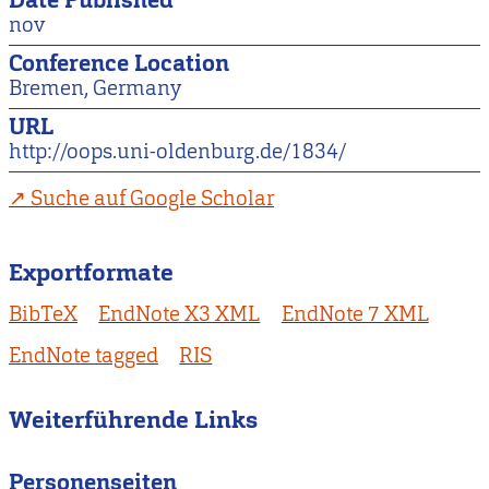
Date Published
nov
Conference Location
Bremen, Germany
URL
http://oops.uni-oldenburg.de/1834/
Suche auf Google Scholar
Exportformate
BibTeX
EndNote X3 XML
EndNote 7 XML
EndNote tagged
RIS
Weiterführende Links
Personenseiten