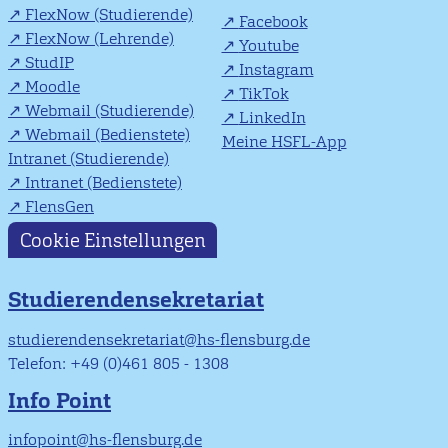
FlexNow (Studierende)
Facebook
FlexNow (Lehrende)
Youtube
StudIP
Instagram
Moodle
TikTok
Webmail (Studierende)
LinkedIn
Webmail (Bedienstete)
Meine HSFL-App
Intranet (Studierende)
Intranet (Bedienstete)
FlensGen
Cookie Einstellungen
Studierendensekretariat
studierendensekretariat@hs-flensburg.de
Telefon: +49 (0)461 805 - 1308
Info Point
infopoint@hs-flensburg.de