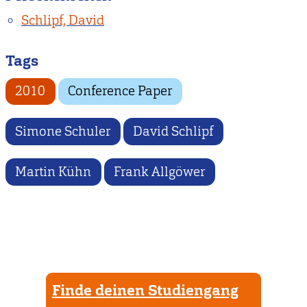
Schlipf, David
Tags
2010
Conference Paper
Simone Schuler
David Schlipf
Martin Kühn
Frank Allgöwer
Finde deinen Studiengang