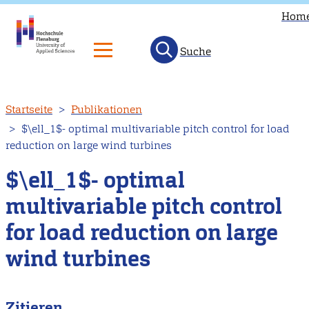
Hom
Suche
Direkt
Startseite
Publikationen
zum
$\ell_1$- optimal multivariable pitch control for load
Inhalt
reduction on large wind turbines
$\ell_1$- optimal
multivariable pitch control
for load reduction on large
wind turbines
Zitieren