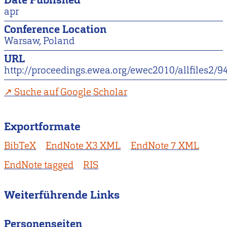
Date Published
apr
Conference Location
Warsaw, Poland
URL
http://proceedings.ewea.org/ewec2010/allfiles2/
Suche auf Google Scholar
Exportformate
BibTeX
EndNote X3 XML
EndNote 7 XML
EndNote tagged
RIS
Weiterführende Links
Personenseiten