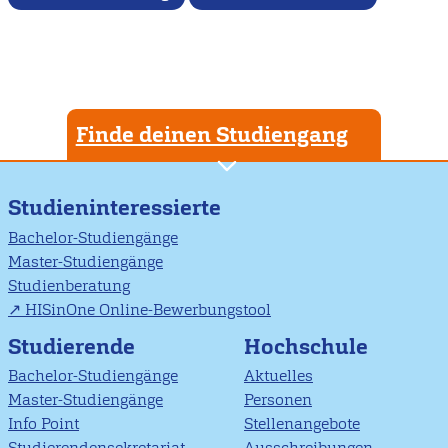
Finde deinen Studiengang
Studieninteressierte
Bachelor-Studiengänge
Master-Studiengänge
Studienberatung
HISinOne Online-Bewerbungstool
Studierende
Hochschule
Bachelor-Studiengänge
Aktuelles
Master-Studiengänge
Personen
Info Point
Stellenangebote
Studierendensekretariat
Ausschreibungen