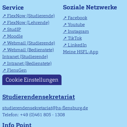
Soziale Netzwerke
Service
FlexNow (Studierende)
Facebook
FlexNow (Lehrende)
Youtube
StudIP
Instagram
Moodle
TikTok
Webmail (Studierende)
LinkedIn
Webmail (Bedienstete)
Meine HSFL-App
Intranet (Studierende)
Intranet (Bedienstete)
FlensGen
Cookie Einstellungen
Studierendensekretariat
studierendensekretariat@hs-flensburg.de
Telefon: +49 (0)461 805 - 1308
Info Point