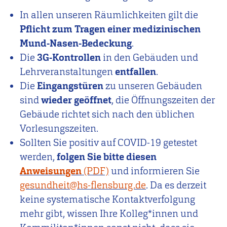
In allen unseren Räumlichkeiten gilt die
Pflicht zum Tragen einer medizinischen
Mund-Nasen-Bedeckung
.
Die
3G-Kontrollen
in den Gebäuden und
Lehrveranstaltungen
entfallen
.
Die
Eingangstüren
zu unseren Gebäuden
sind
wieder geöffnet
, die Öffnungszeiten der
Gebäude richtet sich nach den üblichen
Vorlesungszeiten.
Sollten Sie positiv auf COVID-19 getestet
werden,
folgen Sie bitte diesen
Anweisungen
und informieren Sie
gesundheit@hs-flensburg.de
. Da es derzeit
keine systematische Kontaktverfolgung
mehr gibt, wissen Ihre Kolleg*innen und