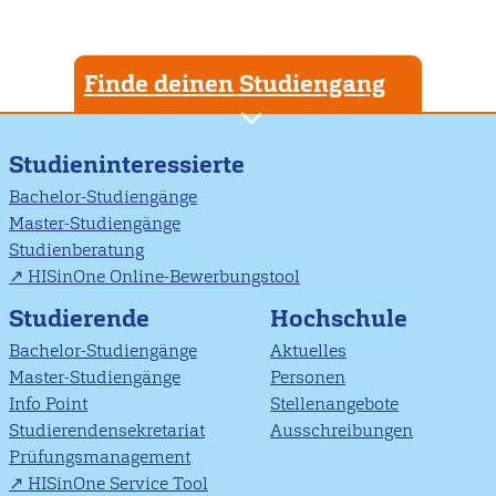
Finde deinen Studiengang
Studieninteressierte
Bachelor-Studiengänge
Master-Studiengänge
Studienberatung
HISinOne Online-Bewerbungstool
Studierende
Hochschule
Bachelor-Studiengänge
Aktuelles
Master-Studiengänge
Personen
Info Point
Stellenangebote
Studierendensekretariat
Ausschreibungen
Prüfungsmanagement
HISinOne Service Tool