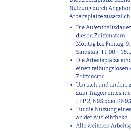
Nutzung durch Angehörig
Arbeitsplätze zusätzlic
Die Aufenthaltsdauer
diesen Zeitfenstern:
Montag bis Freitag: 9
Samstag: 11:00 – 15:
Die Arbeitsplätze sin
einen reibungslosen 
Zeitfenster.
Um sich und andere z
zum Tragen eines me
FFP 2, N95 oder KN95
Für die Nutzung eine
an der Ausleihtheke.
Alle weiteren Arbeits