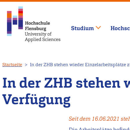
Studium
Hochsc
Direkt
Startseite
In der ZHB stehen wieder Einzelarbeitsplätze 
zum
Inhalt
In der ZHB stehen w
Verfügung
Seit dem 16.06.2021 steh
Die Arbeitsplätze befind