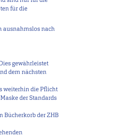
en für die
ich ausnahmslos nach
 Dies gewährleistet
 und dem nächsten
weiterhin die Pflicht
 Maske der Standards
en Bücherkorb der ZHB
stehenden