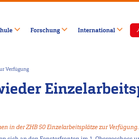
hule
Forschung
International
zur Verfügung
ieder Einzelarbeits
en in der ZHB 50 Einzelarbeitsplätze zur Verfügung.
en sich an den Fensterfronten im 1. Obergeschoss un