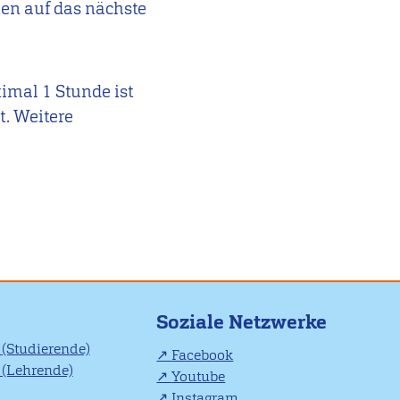
en auf das nächste
mal 1 Stunde ist
t. Weitere
Soziale Netzwerke
(Studierende)
Facebook
(Lehrende)
Youtube
Instagram