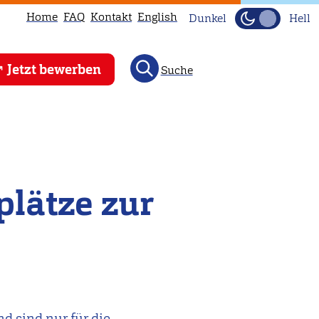
Home
FAQ
Kontakt
English
Dunkel
Hell
Jetzt bewerben
Suche
plätze zur
d sind nur für die