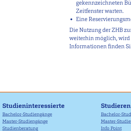
gekennzeichneten Bü
Zeitfenster warten.
Eine Reservierungsmög
Die Nutzung der ZHB zu
weiterhin möglich, wird
Informationen finden S
Studieninteressierte
Studiere
Bachelor-Studiengänge
Bachelor-Stu
Master-Studiengänge
Master-Studi
Studienberatung
Info Point