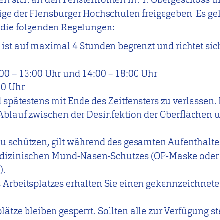
e der Flensburger Hochschulen freigegeben. Es gelt
h die folgenden Regelungen:
 ist auf maximal 4 Stunden begrenzt und richtet s
:00 – 13:00 Uhr und 14:00 – 18:00 Uhr
00 Uhr
d spätestens mit Ende des Zeitfensters zu verlassen.
Ablauf zwischen der Desinfektion der Oberflächen
u schützen, gilt während des gesamten Aufenthaltes 
dizinischen Mund-Nasen-Schutzes (OP-Maske oder
).
s Arbeitsplatzes erhalten Sie einen gekennzeichnet
plätze bleiben gesperrt. Sollten alle zur Verfügung 