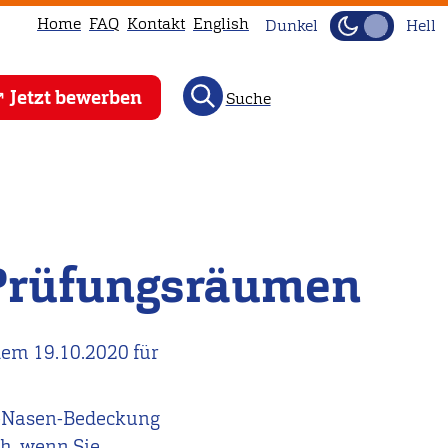
Home
FAQ
Kontakt
English
Dunkel
Hell
Jetzt bewerben
Suche
 Prüfungsräumen
dem 19.10.2020 für
:
nd-Nasen-Bedeckung
ch, wenn Sie