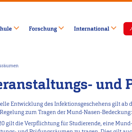
hule
Forschung
International
gsräumen
Veranstaltungs- und
uelle Entwicklung des Infektionsgeschehens gilt ab 
 Regelung zum Tragen der Mund-Nasen-Bedeckung
20 gilt die Verpflichtung für Studierende, eine Mu
tungs- und Prüfungsräumen zu tragen. Dies gilt au