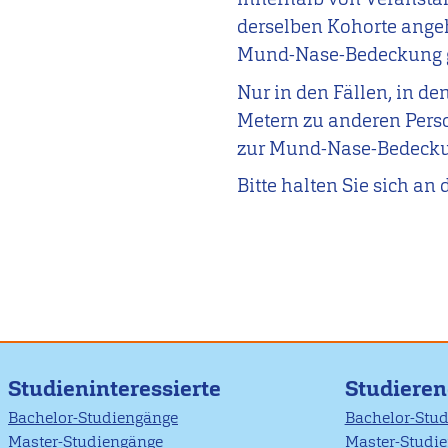
derselben Kohorte angeh
Mund-Nase-Bedeckung g
Nur in den Fällen, in d
Metern zu anderen Perso
zur Mund-Nase-Bedeckun
Bitte halten Sie sich an
Studieninteressierte
Studiere
Bachelor-Studiengänge
Bachelor-Stu
Master-Studiengänge
Master-Studi