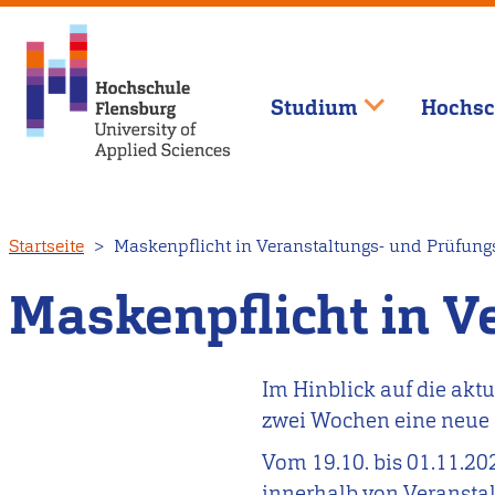
Studium
Hochsc
Direkt
Startseite
Maskenpflicht in Veranstaltungs- und Prüfun
zum
Inhalt
Maskenpflicht in 
Im Hinblick auf die akt
zwei Wochen eine neue
Vom 19.10. bis 01.11.20
innerhalb von Veranstal