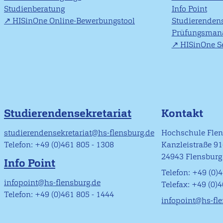
Studienberatung
Info Point
HISinOne Online-Bewerbungstool
Studierendens
Prüfungsman
HISinOne Se
Studierendensekretariat
Kontakt
studierendensekretariat@hs-flensburg.de
Hochschule Fle
Telefon: +49 (0)461 805 - 1308
Kanzleistraße 9
24943 Flensburg
Info Point
Telefon: +49 (0)4
infopoint@hs-flensburg.de
Telefax: +49 (0)
Telefon: +49 (0)461 805 - 1444
infopoint@hs-fl