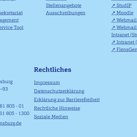
Stellenangebote
StudIP
ekretariat
Ausschreibungen
Moodle
agement
Webmail 
rvice Tool
Webmail 
Intranet (S
Intranet 
FlensGe
Rechtliches
nsburg
Impressum
1–93
Datenschutzerklärung
Erklärung zur Barrierefreiheit
61 805 - 01
Rechtliche Hinweise
461 805 - 1300
Soziale Medien
ensburg.de