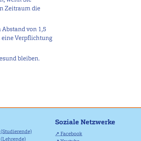
en Zeitraum die
n Abstand von 1,5
 eine Verpflichtung
gesund bleiben.
Soziale Netzwerke
(Studierende)
Facebook
(Lehrende)