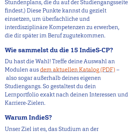
Stundenplans, die du auf der Studiengangsseite
findest.) Diese Punkte kannst du gezielt
einsetzen, um überfachliche und
interdisziplinäre Kompetenzen zu erwerben,
die dir später im Beruf zugutekommen.
Wie sammelst du die 15 IndieS‑CP?
Du hast die Wahl! Treffe deine Auswahl an
Modulen aus
dem aktuellen Katalog
–
also sogar außerhalb deines eigenen
Studiengangs. So gestaltest du dein
Lernportfolio exakt nach deinen Interessen und
Karriere‑Zielen.
Warum IndieS?
Unser Ziel ist es, das Studium an der