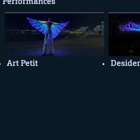
Performances
Art Petit
Deside