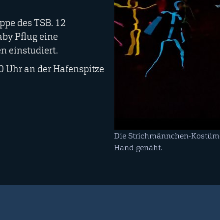
ppe des TSB. 12
by Pflug eine
 einstudiert.
0 Uhr an der Hafenspitze
Die Strichmännchen-Kostüme
Hand genäht.