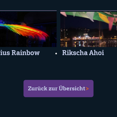
rius Rainbow
Rikscha Ahoi
Zurück zur Übersicht