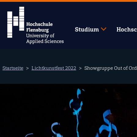
Studium
Hochsc
Direkt
Startseite
Lichtkunstfest 2022
Showgruppe Out of Ord
zum
Inhalt