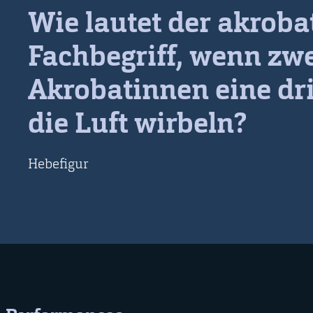
Wie lautet der akroba
Fachbegriff, wenn zw
Akrobatinnen eine dri
die Luft wirbeln?
Hebefigur