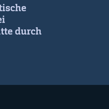
tische
ei
tte durch