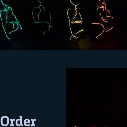
 Order