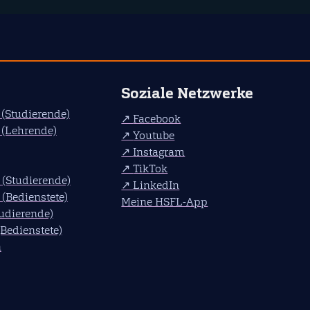
Soziale Netzwerke
(Studierende)
Facebook
(Lehrende)
Youtube
Instagram
TikTok
(Studierende)
LinkedIn
(Bedienstete)
Meine HSFL-App
tudierende)
(Bedienstete)
n