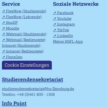
Soziale Netzwerke
Service
FlexNow (Studierende)
Facebook
FlexNow (Lehrende)
Youtube
StudIP
Instagram
Moodle
TikTok
Webmail (Studierende)
LinkedIn
Webmail (Bedienstete)
Meine HSFL-App
Intranet (Studierende)
Intranet (Bedienstete)
FlensGen
Cookie Einstellungen
Studierendensekretariat
studierendensekretariat@hs-flensburg.de
Telefon: +49 (0)461 805 - 1308
Info Point