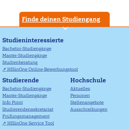
Finde deinen Studiengang
Studieninteressierte
Bachelor-Studiengänge
Master-Studiengänge
Studienberatung
HISinOne Online-Bewerbungstool
Studierende
Hochschule
Bachelor-Studiengänge
Aktuelles
Master-Studiengänge
Personen
Info Point
Stellenangebote
Studierendensekretariat
Ausschreibungen
Prüfungsmanagement
HISinOne Service Tool