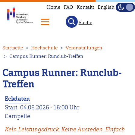
Home
FAQ
Kontakt
English
Dunke
Hell
Suche
Direkt
Startseite
Hochschule
Veranstaltungen
zum
Campus Runner: Runclub-Treffen
Inhalt
Campus Runner: Runclub-
Treffen
Eckdaten
Start
04.06.2026 - 16:00 Uhr
Campelle
Kein Leistungsdruck. Keine Ausreden. Einfach