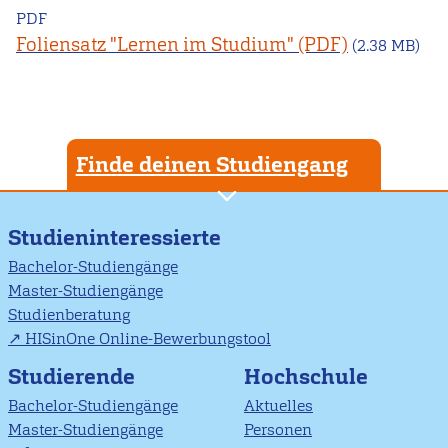
PDF
Foliensatz "Lernen im Studium"
(2.38 MB)
Finde deinen Studiengang
Studieninteressierte
Bachelor-Studiengänge
Master-Studiengänge
Studienberatung
HISinOne Online-Bewerbungstool
Studierende
Hochschule
Bachelor-Studiengänge
Aktuelles
Master-Studiengänge
Personen