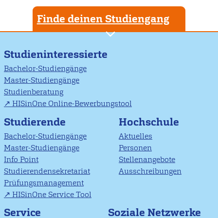
Finde deinen Studiengang
Studieninteressierte
Bachelor-Studiengänge
Master-Studiengänge
Studienberatung
HISinOne Online-Bewerbungstool
Studierende
Hochschule
Bachelor-Studiengänge
Aktuelles
Master-Studiengänge
Personen
Info Point
Stellenangebote
Studierendensekretariat
Ausschreibungen
Prüfungsmanagement
HISinOne Service Tool
Soziale Netzwerke
Service