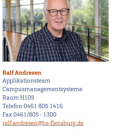
Ralf Andresen
Applikationsteam
Campusmanagementsysteme
Raum H105
Telefon 0461 805 1416
Fax 0461/805 - 1300
ralf.andresen@hs-flensburg.de