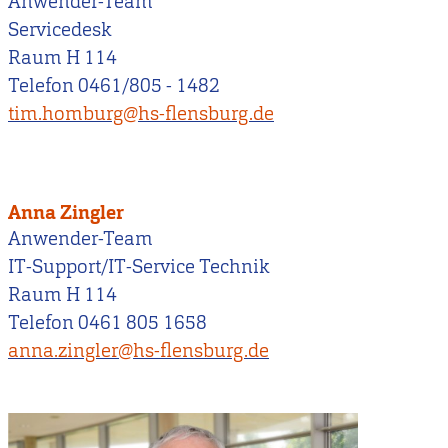
Anwender-Team
Servicedesk
Raum H 114
Telefon 0461/805 - 1482
tim.homburg@hs-flensburg.de
Anna Zingler
Anwender-Team
IT-Support/IT-Service Technik
Raum H 114
Telefon 0461 805 1658
anna.zingler@hs-flensburg.de