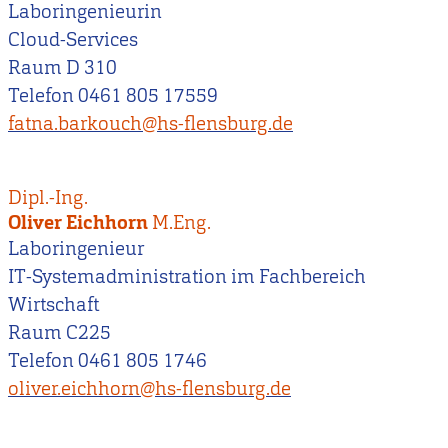
Laboringenieurin
Cloud-Services
Raum D 310
Telefon 0461 805 17559
fatna.barkouch@hs-flensburg.de
Dipl.-Ing.
Oliver Eichhorn
M.Eng.
Laboringenieur
IT-Systemadministration im Fachbereich
Wirtschaft
Raum C225
Telefon 0461 805 1746
oliver.eichhorn@hs-flensburg.de