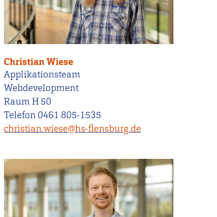
Christian Wiese
Applikationsteam
Webdevelopment
Raum H 50
Telefon 0461 805-1535
christian.wiese@hs-flensburg.de