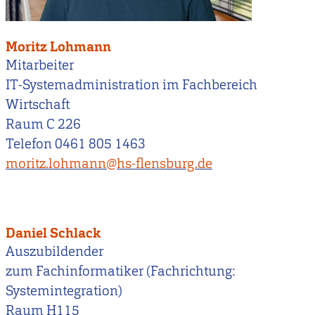
Moritz Lohmann
Mitarbeiter
IT-Systemadministration im Fachbereich
Wirtschaft
Raum C 226
Telefon 0461 805 1463
moritz.lohmann@hs-flensburg.de
Daniel Schlack
Auszubildender
zum Fachinformatiker (Fachrichtung:
Systemintegration)
Raum H115