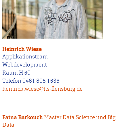
Heinrich Wiese
Applikationsteam
Webdevelopment
Raum H 50
Telefon 0461 805 1535
heinrich.wiese@hs-flensburg.de
Fatna Barkouch
Master Data Science und Big
Data