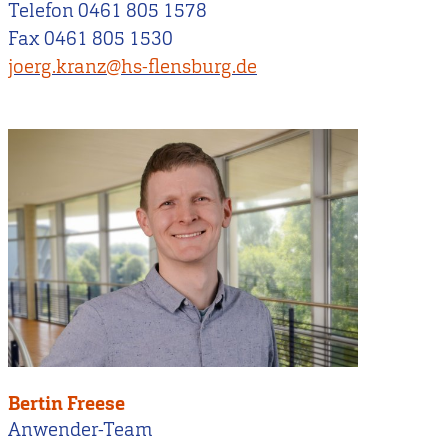
Telefon 0461 805 1578
Fax 0461 805 1530
joerg.kranz@hs-flensburg.de
Bertin Freese
Anwender-Team