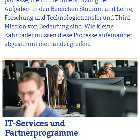
prozesse, die für die Unterstützung der
Aufgaben in den Bereichen Studium und Lehre,
Forschung und Technologietransfer und Third
Mission von Bedeutung sind. Wie kleine
Zahnräder müssen diese Prozesse aufeinander
abgestimmt ineinander greifen.
IT-Services und
Partnerprogramme