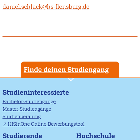
daniel.schlack@hs-flensburg.de
Finde deinen Studiengang
Studieninteressierte
Bachelor-Studiengänge
Master-Studiengänge
Studienberatung
HISinOne Online-Bewerbungstool
Studierende
Hochschule