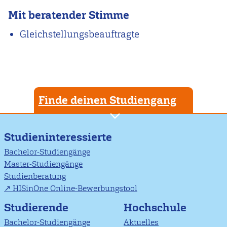
Mit beratender Stimme
Gleichstellungsbeauftragte
Finde deinen Studiengang
Studieninteressierte
Bachelor-Studiengänge
Master-Studiengänge
Studienberatung
HISinOne Online-Bewerbungstool
Studierende
Hochschule
Bachelor-Studiengänge
Aktuelles