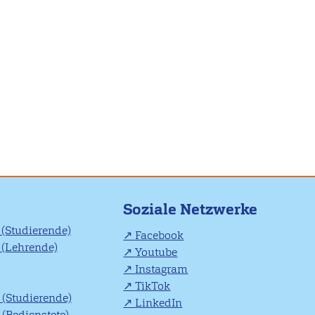
Soziale Netzwerke
(Studierende)
Facebook
(Lehrende)
Youtube
Instagram
TikTok
(Studierende)
LinkedIn
(Bedienstete)