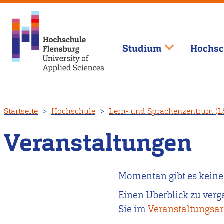
Studium
Hochsc
Direkt
Startseite
Hochschule
Lern- und Sprachenzentrum (L
zum
Inhalt
Veranstaltungen
Momentan gibt es keine
Einen Überblick zu ver
Sie im
Veranstaltungsar