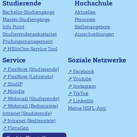
Studierende
Hochschule
Bachelor-Studiengänge
Aktuelles
Master-Studiengänge
Personen
Info Point
Stellenangebote
Studierendensekretariat
Ausschreibungen
Prüfungsmanagement
HISinOne Service Tool
Soziale Netzwerke
Service
FlexNow (Studierende)
Facebook
FlexNow (Lehrende)
Youtube
StudIP
Instagram
Moodle
TikTok
Webmail (Studierende)
LinkedIn
Webmail (Bedienstete)
Meine HSFL-App
Intranet (Studierende)
Intranet (Bedienstete)
FlensGen