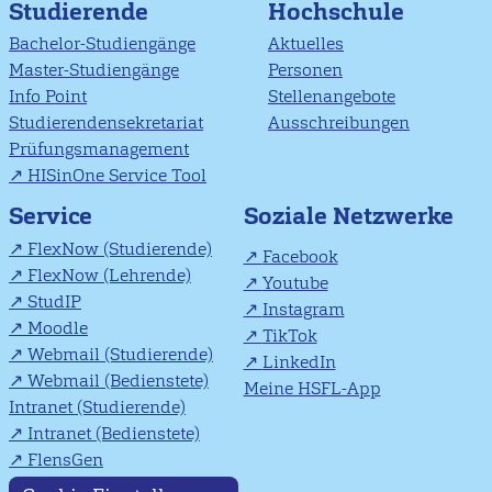
Studierende
Hochschule
Bachelor-Studiengänge
Aktuelles
Master-Studiengänge
Personen
Info Point
Stellenangebote
Studierendensekretariat
Ausschreibungen
Prüfungsmanagement
HISinOne Service Tool
Soziale Netzwerke
Service
FlexNow (Studierende)
Facebook
FlexNow (Lehrende)
Youtube
StudIP
Instagram
Moodle
TikTok
Webmail (Studierende)
LinkedIn
Webmail (Bedienstete)
Meine HSFL-App
Intranet (Studierende)
Intranet (Bedienstete)
FlensGen