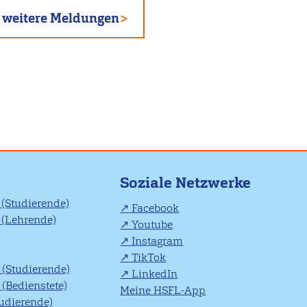
weitere Meldungen
Soziale Netzwerke
(Studierende)
Facebook
(Lehrende)
Youtube
Instagram
TikTok
(Studierende)
LinkedIn
(Bedienstete)
Meine HSFL-App
tudierende)