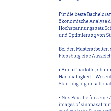
Für die beste Bachelora
ökonomische Analyse de
Hochspannungsnetz Schl
und Optimierung von Str
Bei den Masterarbeiten 
Flensburg eine Auszeic
• Anna Charlotte Johann
Nachhaltigkeit – Wesent
Stärkung organisationale
• Nils Porsche für seine
images of sinonasal tum