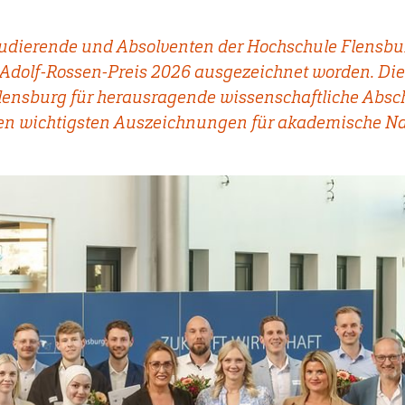
Studierende und Absolventen der Hochschule Flensbu
dolf-Rossen-Preis 2026 ausgezeichnet worden. Die 
Flensburg für herausragende wissenschaftliche Absc
den wichtigsten Auszeichnungen für akademische Na