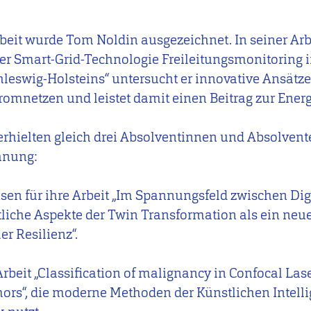
rbeit wurde Tom Noldin ausgezeichnet. In seiner Arb
r Smart-Grid-Technologie Freileitungsmonitoring 
eswig-Holsteins“ untersucht er innovative Ansätz
omnetzen und leistet damit einen Beitrag zur Ener
erhielten gleich drei Absolventinnen und Absolven
hnung:
sen für ihre Arbeit „Im Spannungsfeld zwischen Dig
liche Aspekte der Twin Transformation als ein neue
r Resilienz“.
 Arbeit „Classification of malignancy in Confocal L
ors“, die moderne Methoden der Künstlichen Intelli