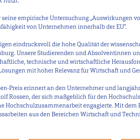
 nutzt.
für seine empirische Untersuchung „Auswirkungen v
gsfähigkeit von Unternehmen innerhalb der EU“.
gen eindrucksvoll die hohe Qualität der wissensch
sburg. Unsere Studierenden und Absolventinnen u
schaftliche, technische und wirtschaftliche Herausf
ösungen mit hoher Relevanz für Wirtschaft und Ges
en-Preis erinnert an den Unternehmer und langjähr
olf Rossen, der sich maßgeblich für den Hochschul
he Hochschulzusammenarbeit engagierte. Mit dem P
sarbeiten aus den Bereichen Wirtschaft und Techn