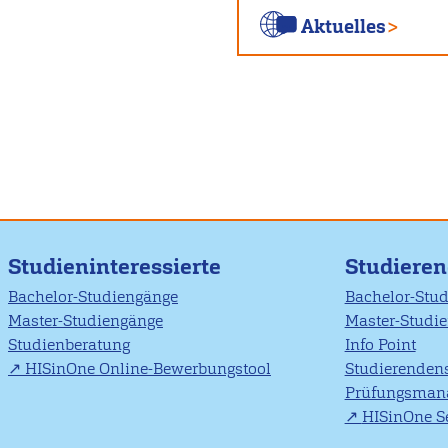
Aktuelles
Studieninteressierte
Studiere
Bachelor-Studiengänge
Bachelor-Stu
Master-Studiengänge
Master-Studi
Studienberatung
Info Point
HISinOne Online-Bewerbungstool
Studierendens
Prüfungsman
HISinOne Se