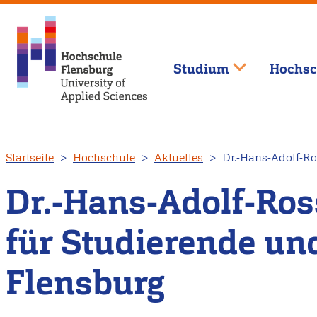
Studium
Hochsc
Direkt
Startseite
Hochschule
Aktuelles
Dr.-Hans-Adolf-Ro
zum
Inhalt
Dr.-Hans-Adolf-Ros
für Studierende un
Flensburg