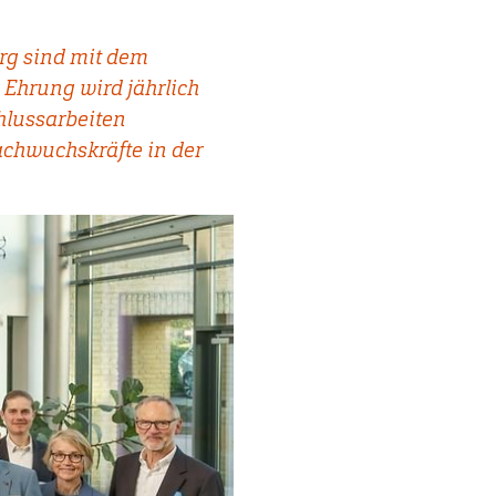
rg sind mit dem
Ehrung wird jährlich
hlussarbeiten
chwuchskräfte in der