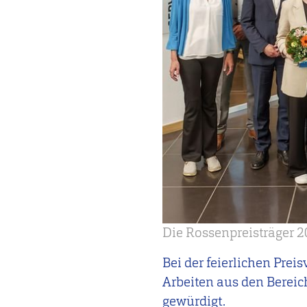
Die Rossenpreisträger 
Bei der feierlichen Pre
Arbeiten aus den Bereic
gewürdigt.