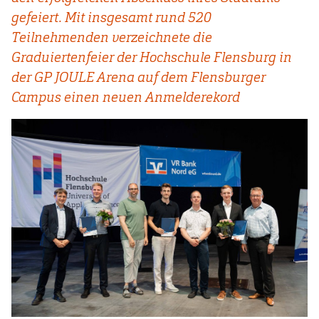
gefeiert. Mit insgesamt rund 520
Teilnehmenden verzeichnete die
Graduiertenfeier der Hochschule Flensburg in
der GP JOULE Arena auf dem Flensburger
Campus einen neuen Anmelderekord