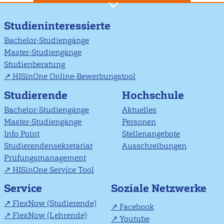
Studieninteressierte
Bachelor-Studiengänge
Master-Studiengänge
Studienberatung
HISinOne Online-Bewerbungstool
Studierende
Hochschule
Bachelor-Studiengänge
Aktuelles
Master-Studiengänge
Personen
Info Point
Stellenangebote
Studierendensekretariat
Ausschreibungen
Prüfungsmanagement
HISinOne Service Tool
Soziale Netzwerke
Service
FlexNow (Studierende)
Facebook
FlexNow (Lehrende)
Youtube