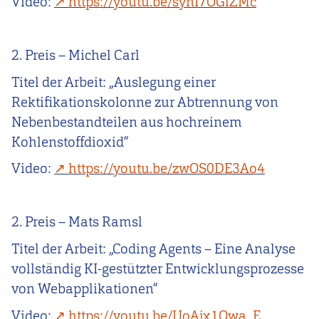
Video:
https://youtu.be/synI7OGlZMc
2. Preis – Michel Carl
Titel der Arbeit: „Auslegung einer
Rektifikationskolonne zur Abtrennung von
Nebenbestandteilen aus hochreinem
Kohlenstoffdioxid“
Video:
https://youtu.be/zwOS0DE3Ao4
2. Preis – Mats Ramsl
Titel der Arbeit: „Coding Agents – Eine Analyse
vollständig KI-gestützter Entwicklungsprozesse
von Webapplikationen“
Video:
https://youtu.be/UoAjx1Qwa_E