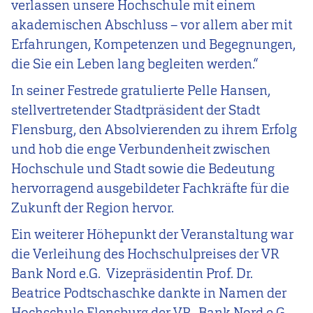
verlassen unsere Hochschule mit einem
akademischen Abschluss – vor allem aber mit
Erfahrungen, Kompetenzen und Begegnungen,
die Sie ein Leben lang begleiten werden.“
In seiner Festrede gratulierte Pelle Hansen,
stellvertretender Stadtpräsident der Stadt
Flensburg, den Absolvierenden zu ihrem Erfolg
und hob die enge Verbundenheit zwischen
Hochschule und Stadt sowie die Bedeutung
hervorragend ausgebildeter Fachkräfte für die
Zukunft der Region hervor.
Ein weiterer Höhepunkt der Veranstaltung war
die Verleihung des Hochschulpreises der VR
Bank Nord e.G. Vizepräsidentin Prof. Dr.
Beatrice Podtschaschke dankte in Namen der
Hochschule Flensburg der VR- Bank Nord e.G.