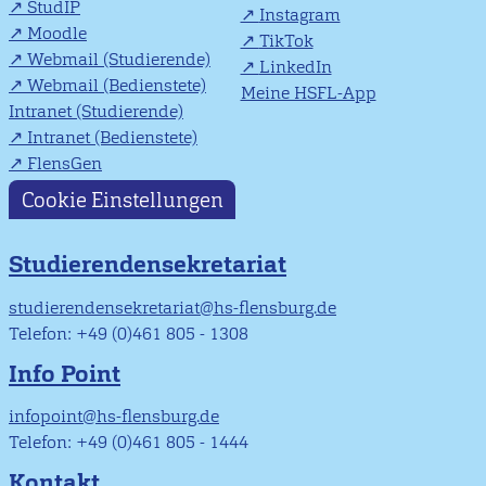
StudIP
Instagram
Moodle
TikTok
Webmail (Studierende)
LinkedIn
Webmail (Bedienstete)
Meine HSFL-App
Intranet (Studierende)
Intranet (Bedienstete)
FlensGen
Cookie Einstellungen
Studierendensekretariat
studierendensekretariat@hs-flensburg.de
Telefon: +49 (0)461 805 - 1308
Info Point
infopoint@hs-flensburg.de
Telefon: +49 (0)461 805 - 1444
Kontakt