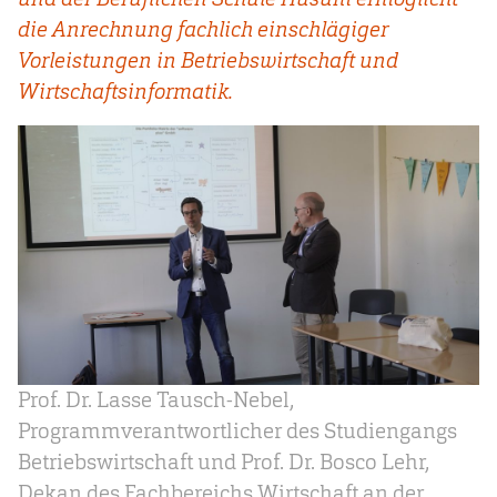
die Anrechnung fachlich einschlägiger
Vorleistungen in Betriebswirtschaft und
Wirtschaftsinformatik.
Prof. Dr. Lasse Tausch-Nebel,
Programmverantwortlicher des Studiengangs
Betriebswirtschaft und Prof. Dr. Bosco Lehr,
Dekan des Fachbereichs Wirtschaft an der