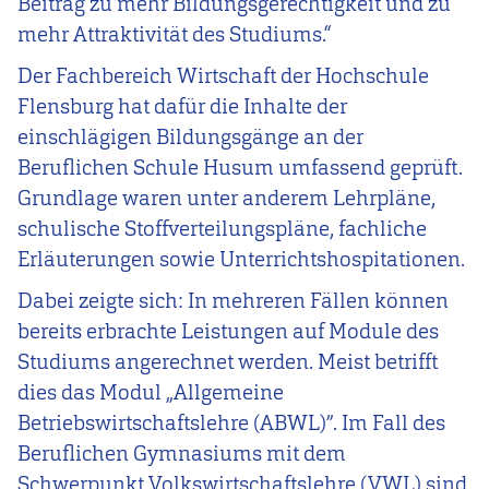
Beitrag zu mehr Bildungsgerechtigkeit und zu
mehr Attraktivität des Studiums.“
Der Fachbereich Wirtschaft der Hochschule
Flensburg hat dafür die Inhalte der
einschlägigen Bildungsgänge an der
Beruflichen Schule Husum umfassend geprüft.
Grundlage waren unter anderem Lehrpläne,
schulische Stoffverteilungspläne, fachliche
Erläuterungen sowie Unterrichtshospitationen.
Dabei zeigte sich: In mehreren Fällen können
bereits erbrachte Leistungen auf Module des
Studiums angerechnet werden. Meist betrifft
dies das Modul „Allgemeine
Betriebswirtschaftslehre (ABWL)”. Im Fall des
Beruflichen Gymnasiums mit dem
Schwerpunkt Volkswirtschaftslehre (VWL) sind