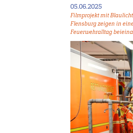
05.06.2025
Filmprojekt mit Blaulic
Flensburg zeigen in ein
Feuerwehralltag beieina