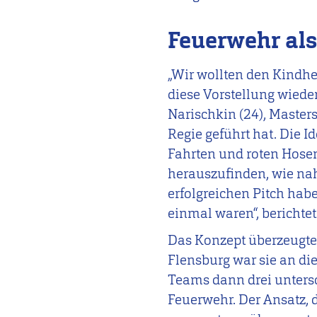
Feuerwehr als
„Wir wollten den Kindh
diese Vorstellung wiede
Narischkin (24), Maste
Regie geführt hat. Die 
Fahrten und roten Hosen
herauszufinden, wie nah
erfolgreichen Pitch hab
einmal waren“, berichtet
Das Konzept überzeugte
Flensburg war sie an di
Teams dann drei untersc
Feuerwehr. Der Ansatz, 