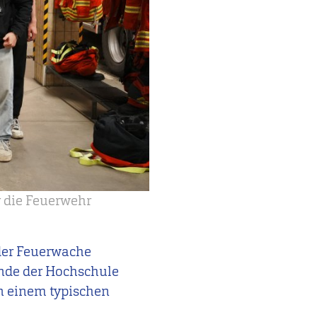
r die Feuerwehr
 der Feuerwache
ende der Hochschule
on einem typischen