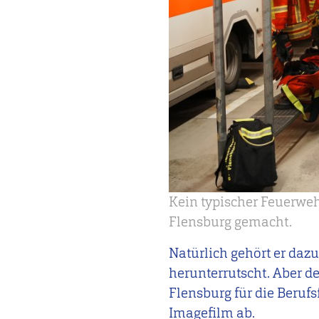
Kein typischer Feuerwe
Flensburg gemacht.
Natürlich gehört er daz
herunterrutscht. Aber d
Flensburg für die Beruf
Imagefilm ab.