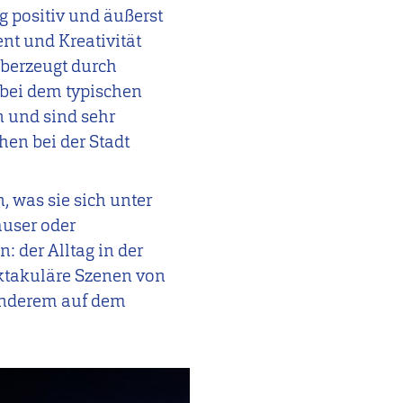
 positiv und äußerst
nt und Kreativität
überzeugt durch
s bei dem typischen
n und sind sehr
hen bei der Stadt
, was sie sich unter
äuser oder
 der Alltag in der
ktakuläre Szenen von
anderem auf dem