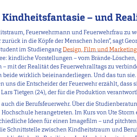
 Kindheitsfantasie – und Real
eitstraum, Feuerwehrmann und Feuerwehrfrau zu we
r zurück in die Köpfe der Menschen holen“, sagt Geo
rstudent im Studiengang
Design, Film und Marketin
Idee: kindliche Vorstellungen – vom Brände-Löschen,
 – mit der Realität des Feuerwehralltags zu verbin
 beide wirklich beieinanderliegen. Und das tun sie
en uns die Entscheider der Feuerwehr erzählt, dass 
 Lars Tietgen (24), der für die Produktion verantwort
 auch die Berufsfeuerwehr. Über die Studienberatu
e Hochschule herangetreten. Im Kurs von Ute Storm 
hiedliche Ideen für einen Imagefilm – und pitchten 
die Schnittstelle zwischen Kindheitstraum und Beruf