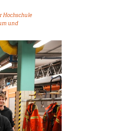
er Hochschule
aum und