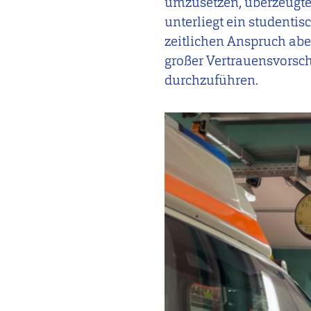
umzusetzen, überzeugte s
unterliegt ein studenti
zeitlichen Anspruch aber
großer Vertrauensvorsch
durchzuführen.