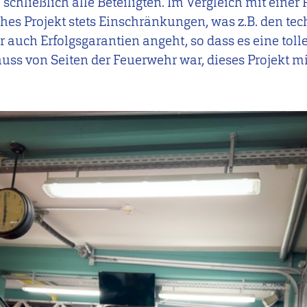
chließlich alle Beteiligten. Im Vergleich mit einer
sches Projekt stets Einschränkungen, was z.B. den t
 auch Erfolgsgarantien angeht, so dass es eine toll
uss von Seiten der Feuerwehr war, dieses Projekt m