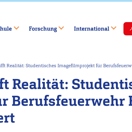
hule
Forschung
International
fft Realität: Studentisches Imagefilmprojekt für Berufsfeuerw
ft Realität: Student
ür Berufsfeuerwehr 
ert