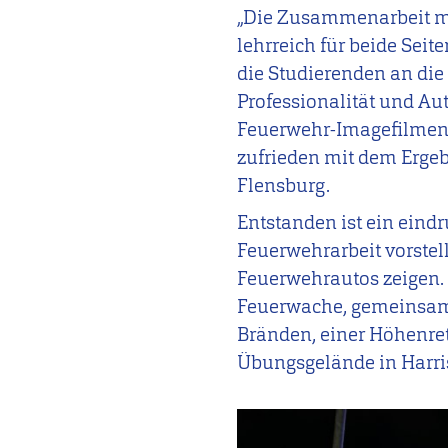
„Die Zusammenarbeit mi
lehrreich für beide Seit
die Studierenden an di
Professionalität und Aut
Feuerwehr-Imagefilmen –
zufrieden mit dem Ergebn
Flensburg.
Entstanden ist ein eindr
Feuerwehrarbeit vorste
Feuerwehrautos zeigen. 
Feuerwache, gemeinsame
Bränden, einer Höhenre
Übungsgelände in Harris