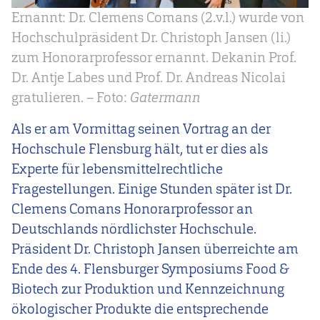
Ernannt: Dr. Clemens Comans (2.v.l.) wurde von
Hochschulpräsident Dr. Christoph Jansen (li.)
zum Honorarprofessor ernannt. Dekanin Prof.
Dr. Antje Labes und Prof. Dr. Andreas Nicolai
gratulieren. – Foto:
Gatermann
Als er am Vormittag seinen Vortrag an der
Hochschule Flensburg hält, tut er dies als
Experte für lebensmittelrechtliche
Fragestellungen. Einige Stunden später ist Dr.
Clemens Comans Honorarprofessor an
Deutschlands nördlichster Hochschule.
Präsident Dr. Christoph Jansen überreichte am
Ende des 4. Flensburger Symposiums Food &
Biotech zur Produktion und Kennzeichnung
ökologischer Produkte die entsprechende