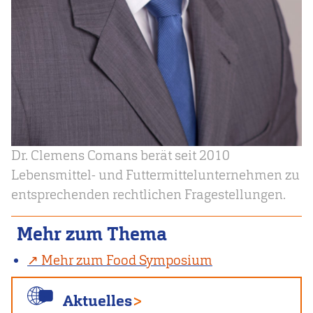
Dr. Clemens Comans berät seit 2010
Lebensmittel- und Futtermittelunternehmen zu
entsprechenden rechtlichen Fragestellungen.
Mehr zum Thema
Mehr zum Food Symposium
Aktuelles