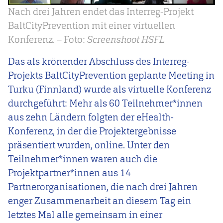
Nach drei Jahren endet das Interreg-Projekt
BaltCityPrevention mit einer virtuellen
Konferenz. – Foto:
Screenshoot HSFL
Das als krönender Abschluss des Interreg-
Projekts BaltCityPrevention geplante Meeting in
Turku (Finnland) wurde als virtuelle Konferenz
durchgeführt: Mehr als 60 Teilnehmer*innen
aus zehn Ländern folgten der eHealth-
Konferenz, in der die Projektergebnisse
präsentiert wurden, online. Unter den
Teilnehmer*innen waren auch die
Projektpartner*innen aus 14
Partnerorganisationen, die nach drei Jahren
enger Zusammenarbeit an diesem Tag ein
letztes Mal alle gemeinsam in einer