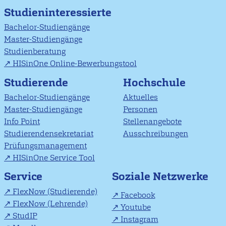
Studieninteressierte
Bachelor-Studiengänge
Master-Studiengänge
Studienberatung
HISinOne Online-Bewerbungstool
Studierende
Hochschule
Bachelor-Studiengänge
Aktuelles
Master-Studiengänge
Personen
Info Point
Stellenangebote
Studierendensekretariat
Ausschreibungen
Prüfungsmanagement
HISinOne Service Tool
Soziale Netzwerke
Service
FlexNow (Studierende)
Facebook
FlexNow (Lehrende)
Youtube
StudIP
Instagram