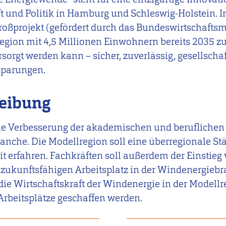
t und Politik in Hamburg und Schleswig-Holstein. 
oßprojekt (gefördert durch das Bundeswirtschaftsm
region mit 4,5 Millionen Einwohnern bereits 2035 z
orgt werden kann – sicher, zuverlässig, gesellschaf
sparungen.
reibung
die Verbesserung der akademischen und berufliche
ranche. Die Modellregion soll eine überregionale S
t erfahren. Fachkräften soll außerdem der Einstieg 
 zukunftsfähigen Arbeitsplatz in der Windenergieb
 die Wirtschaftskraft der Windenergie in der Modellr
rbeitsplätze geschaffen werden.