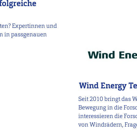
folgreiche
lten? Expertinnen und
en in passgenauen
Wind Energy Te
Seit 2010 bringt das 
Bewegung in die Fors
interessieren die For
von Windrädern, Frag