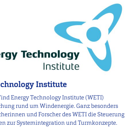
chnology Institute
Wind Energy Technology Institute (WETI)
chung rund um Windenergie. Ganz besonders
scherinnen und Forscher des WETI die Steuerung
en zur Systemintegration und Turmkonzepte.