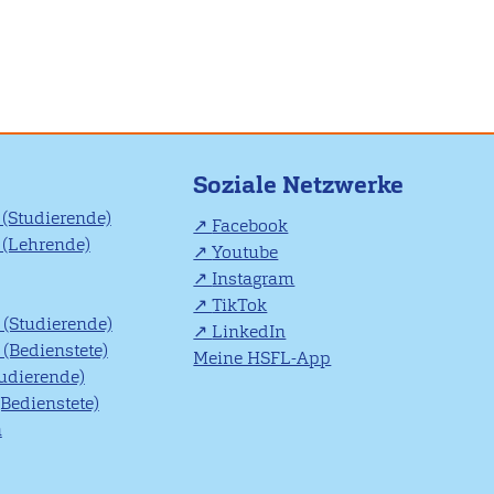
Soziale Netzwerke
(Studierende)
Facebook
(Lehrende)
Youtube
Instagram
TikTok
(Studierende)
LinkedIn
(Bedienstete)
Meine HSFL-App
tudierende)
(Bedienstete)
n