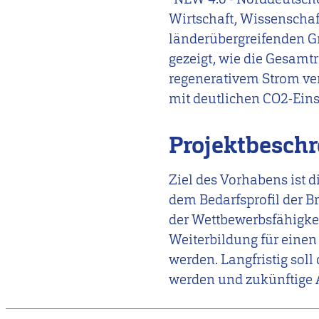
Wirtschaft, Wissenschaf
länderübergreifenden Gr
gezeigt, wie die Gesamt
regenerativem Strom vers
mit deutlichen CO2-Ein
Projektbesch
Ziel des Vorhabens ist 
dem Bedarfsprofil der B
der Wettbewerbsfähigkei
Weiterbildung für einen
werden. Langfristig soll
werden und zukünftige A