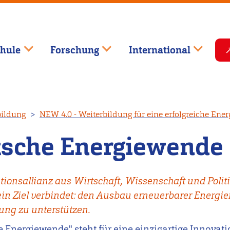
hule
Forschung
International
bildung
NEW 4.0 - Weiterbildung für eine erfolgreiche Ene
tsche Energiewende
ationsallianz aus Wirtschaft, Wissenschaft und Poli
ein Ziel verbindet: den Ausbau erneuerbarer Energie
ung zu unterstützen.
 Energiewende" steht für eine einzigartige Innovati