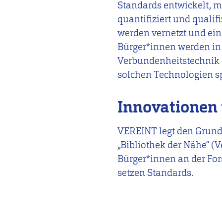
Standards entwickelt, m
quantifiziert und quali
werden vernetzt und ei
Bürger*innen werden in
Verbundenheitstechnik 
solchen Technologien sp
Innovationen 
VEREINT legt den Grunds
„Bibliothek der Nähe“ (
Bürger*innen an der For
setzen Standards.