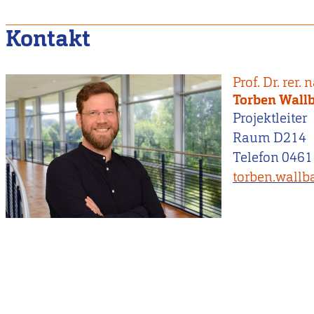
Kontakt
Prof. Dr. rer. n
Torben Wal
Projektleiter
Raum D214
Telefon 0461
torben.wall