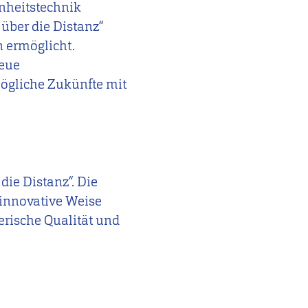
nheitstechnik
 über die Distanz“
 ermöglicht.
neue
ögliche Zukünfte mit
ie Distanz“. Die
 innovative Weise
erische Qualität und