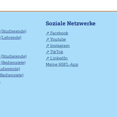
Soziale Netzwerke
(Studierende)
Facebook
(Lehrende)
Youtube
Instagram
TikTok
(Studierende)
LinkedIn
(Bedienstete)
Meine HSFL-App
tudierende)
(Bedienstete)
n