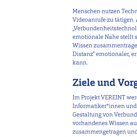
Menschen nutzen Techni
Videoanrufe zu tätigen.
„Verbundenheitstechnol
emotionale Nähe stellt s
Wissen zusammentragen,
Distanz“ emotionaler, e
kann.
Ziele und Vor
Im Projekt VEREINT wer
Informatiker*innen und
Gestaltung von Verbund
vorhandenes Wissen aus
zusammengetragen und 