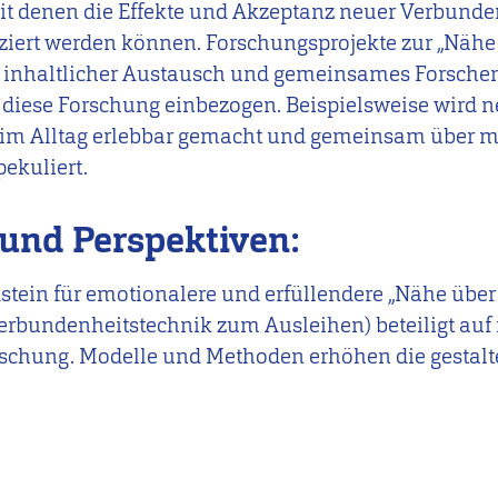
it denen die Effekte und Akzeptanz neuer Verbunde
fiziert werden können. Forschungsprojekte zur „Nähe
n inhaltlicher Austausch und gemeinsames Forschen
 diese Forschung einbezogen. Beispielsweise wird 
im Alltag erlebbar gemacht und gemeinsam über m
ekuliert.
und Perspektiven:
tein für emotionalere und erfüllendere „Nähe über d
Verbundenheitstechnik zum Ausleihen) beteiligt auf
schung. Modelle und Methoden erhöhen die gestalt