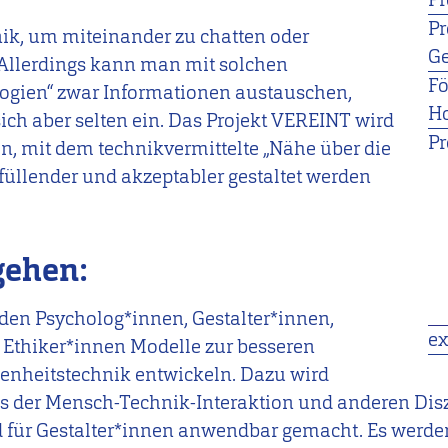
Pr
k, um miteinander zu chatten oder
G
 Allerdings kann man mit solchen
F
ogien“ zwar Informationen austauschen,
H
ich aber selten ein. Das Projekt VEREINT wird
Pr
 mit dem technikvermittelte „Nähe über die
rfüllender und akzeptabler gestaltet werden
gehen:
den Psycholog*innen, Gestalter*innen,
ex
 Ethiker*innen Modelle zur besseren
enheitstechnik entwickeln. Dazu wird
 der Mensch-Technik-Interaktion und anderen Dis
für Gestalter*innen anwendbar gemacht. Es werd