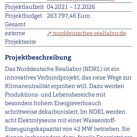
Projektlaufzeit
04.2021
–
12.2026
Projektbudget
263.797,46 Euro
Gesamt
externe
norddeutsches-reallabor.de
Projektseite
Projektbeschreibung
Das Norddeutsche Reallabor (NDRL) ist ein
innovatives Verbundprojekt, das neue Wege zur
Klimaneutralität erproben will. Dazu werden
Produktions- und Lebensbereiche mit
besonders hohem Energieverbrauch
schrittweise dekarbonisiert. Im NDRL werden
acht Elektrolyseure mit einer Wasserstoff-
Erzeugungskapazität von 42 MW betrieben. Sie