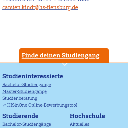
carsten.kindt@hs-flensburg.de
Finde deinen Studiengang
Studieninteressierte
Bachelor-Studiengänge
Master-Studiengänge
Studienberatung
HISinOne Online-Bewerbungstool
Studierende
Hochschule
Bachelor-Studiengänge
Aktuelles