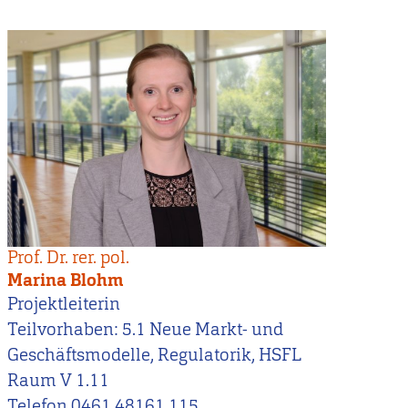
Prof. Dr. rer. pol.
Marina Blohm
Projektleiterin
Teilvorhaben: 5.1 Neue Markt- und
Geschäftsmodelle, Regulatorik, HSFL
Raum V 1.11
Telefon 0461 48161 115