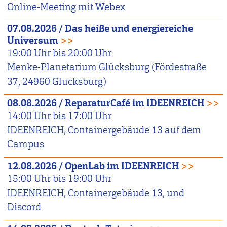
Online-Meeting mit Webex
07.08.2026
/
Das heiße und energiereiche
Universum
>>
19:00
Uhr bis
20:00
Uhr
Menke-Planetarium Glücksburg (Fördestraße
37, 24960 Glücksburg)
08.08.2026
/
ReparaturCafé im IDEENREICH
>>
14:00
Uhr bis
17:00
Uhr
IDEENREICH, Containergebäude 13 auf dem
Campus
12.08.2026
/
OpenLab im IDEENREICH
>>
15:00
Uhr bis
19:00
Uhr
IDEENREICH, Containergebäude 13, und
Discord