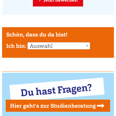
Schön, dass du da bist!
Ich bin:
Auswahl
Du hast Fragen?
Hier geht's zur Studienberatung