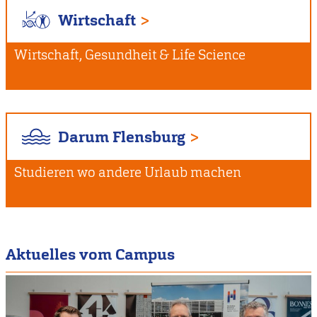
Wirtschaft
Wirtschaft, Gesundheit & Life Science
Darum Flensburg
Studieren wo andere Urlaub machen
Aktuelles vom Campus