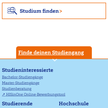
Studium finden
Finde deinen Studiengang
Studieninteressierte
Bachelor-Studiengänge
Master-Studiengänge
Studienberatung
HISinOne Online-Bewerbungstool
Studierende
Hochschule