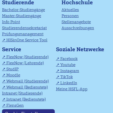
Studierende
Hochschule
Bachelor-Studiengänge
Aktuelles
Master-Studiengänge
Personen
Info Point
Stellenangebote
Studierendensekretariat
Ausschreibungen
Prüfungsmanagement
HISinOne Service Tool
Soziale Netzwerke
Service
FlexNow (Studierende)
Facebook
FlexNow (Lehrende)
Youtube
StudIP
Instagram
Moodle
TikTok
Webmail (Studierende)
LinkedIn
Webmail (Bedienstete)
Meine HSFL-App
Intranet (Studierende)
Intranet (Bedienstete)
FlensGen