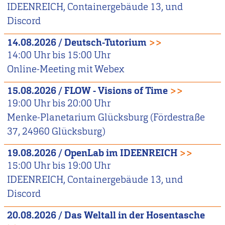
IDEENREICH, Containergebäude 13, und
Discord
14.08.2026
/
Deutsch-Tutorium
>>
14:00
Uhr bis
15:00
Uhr
Online-Meeting mit Webex
15.08.2026
/
FLOW - Visions of Time
>>
19:00
Uhr bis
20:00
Uhr
Menke-Planetarium Glücksburg (Fördestraße
37, 24960 Glücksburg)
19.08.2026
/
OpenLab im IDEENREICH
>>
15:00
Uhr bis
19:00
Uhr
IDEENREICH, Containergebäude 13, und
Discord
20.08.2026
/
Das Weltall in der Hosentasche