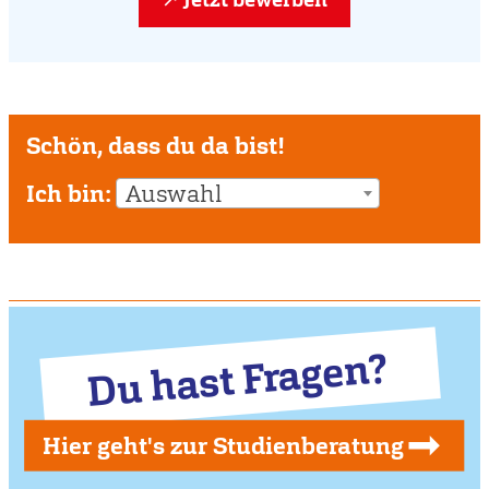
Schön, dass du da bist!
Ich bin:
Auswahl
Du hast Fragen?
Hier geht's zur Studienberatung