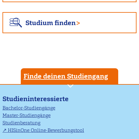
Studium finden
Finde deinen Studiengang
Studieninteressierte
Bachelor-Studiengänge
Master-Studiengänge
Studienberatung
HISinOne Online-Bewerbungstool