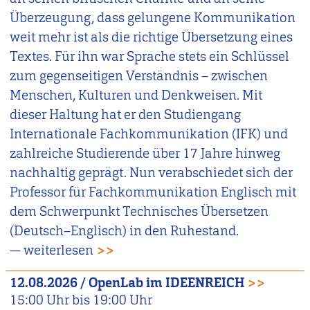
Überzeugung, dass gelungene Kommunikation
weit mehr ist als die richtige Übersetzung eines
Textes. Für ihn war Sprache stets ein Schlüssel
zum gegenseitigen Verständnis – zwischen
Menschen, Kulturen und Denkweisen. Mit
dieser Haltung hat er den Studiengang
Internationale Fachkommunikation (IFK) und
zahlreiche Studierende über 17 Jahre hinweg
nachhaltig geprägt. Nun verabschiedet sich der
Professor für Fachkommunikation Englisch mit
dem Schwerpunkt Technisches Übersetzen
(Deutsch–Englisch) in den Ruhestand.
— weiterlesen
>>
12.08.2026
/
OpenLab im IDEENREICH
>>
15:00
Uhr bis
19:00
Uhr