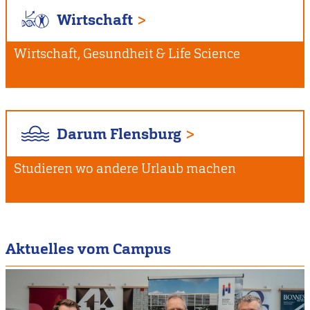
Wirtschaft
Wirtschaft, Gesundheit & Life Science
Darum Flensburg
Studieren wo andere Urlaub machen
Aktuelles vom Campus