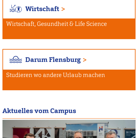
Wirtschaft
Wirtschaft, Gesundheit & Life Science
Darum Flensburg
Studieren wo andere Urlaub machen
Aktuelles vom Campus