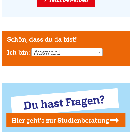
Schön, dass du da bist!
Ich bin:
Auswahl
Du hast Fragen?
Hier geht's zur Studienberatung