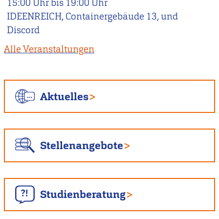
15:00
Uhr bis
19:00
Uhr
IDEENREICH, Containergebäude 13, und
Discord
Alle Veranstaltungen
Aktuelles
Stellenangebote
Studienberatung