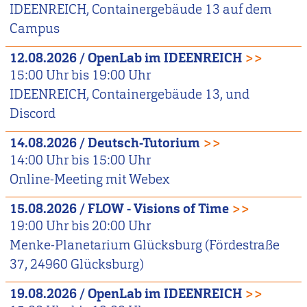
IDEENREICH, Containergebäude 13 auf dem
Campus
12.08.2026
/
OpenLab im IDEENREICH
>>
15:00
Uhr bis
19:00
Uhr
IDEENREICH, Containergebäude 13, und
Discord
14.08.2026
/
Deutsch-Tutorium
>>
14:00
Uhr bis
15:00
Uhr
Online-Meeting mit Webex
15.08.2026
/
FLOW - Visions of Time
>>
19:00
Uhr bis
20:00
Uhr
Menke-Planetarium Glücksburg (Fördestraße
37, 24960 Glücksburg)
19.08.2026
/
OpenLab im IDEENREICH
>>