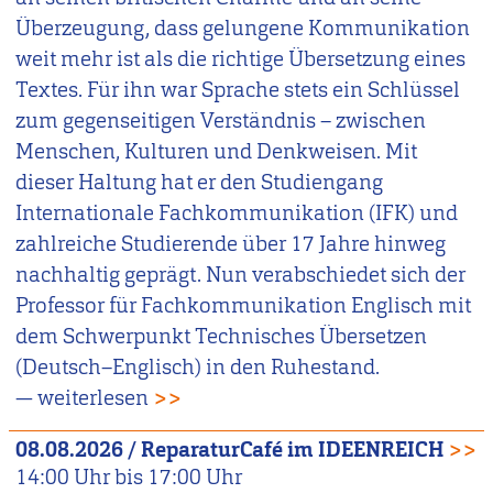
Überzeugung, dass gelungene Kommunikation
weit mehr ist als die richtige Übersetzung eines
Textes. Für ihn war Sprache stets ein Schlüssel
zum gegenseitigen Verständnis – zwischen
Menschen, Kulturen und Denkweisen. Mit
dieser Haltung hat er den Studiengang
Internationale Fachkommunikation (IFK) und
zahlreiche Studierende über 17 Jahre hinweg
nachhaltig geprägt. Nun verabschiedet sich der
Professor für Fachkommunikation Englisch mit
dem Schwerpunkt Technisches Übersetzen
(Deutsch–Englisch) in den Ruhestand.
— weiterlesen
>>
08.08.2026
/
ReparaturCafé im IDEENREICH
>>
14:00
Uhr bis
17:00
Uhr