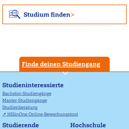
Studium finden
Finde deinen Studiengang
Studieninteressierte
Bachelor-Studiengänge
Master-Studiengänge
Studienberatung
HISinOne Online-Bewerbungstool
Studierende
Hochschule