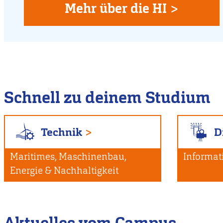
Flensburg
Mehr über die HI >
Schnell zu deinem Studium
Technik
D
Maritimes, Maschinenbau,
Informat
Energie & Nachhaltigkeit
Aktuelles vom Campus