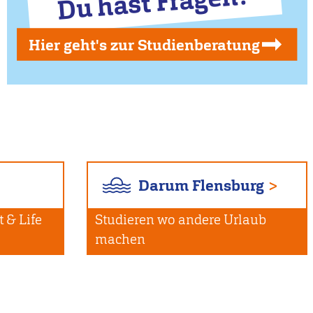
Du hast Fragen?
Hier geht's zur Studienberatung
Darum Flensburg
 & Life
Studieren wo andere Urlaub
machen