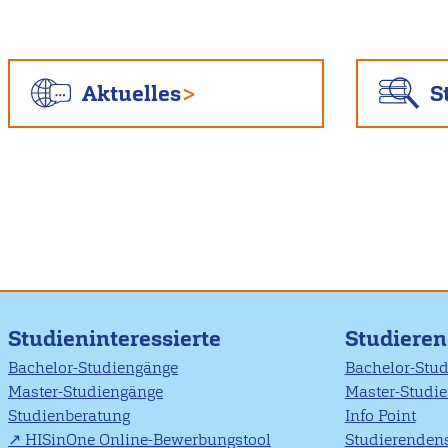
Aktuelles
S
Studieninteressierte
Studiere
Bachelor-Studiengänge
Bachelor-Stu
Master-Studiengänge
Master-Studi
Studienberatung
Info Point
HISinOne Online-Bewerbungstool
Studierendens