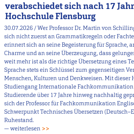
verabschiedet sich nach 17 Jah
Hochschule Flensburg
30.07.2026
/
Wer Professor Dr. Martin von Schilling
sich nicht zuerst an Grammatikregeln oder Facht
erinnert sich an seine Begeisterung für Sprache, a
Charme und an seine Überzeugung, dass gelun
weit mehr ist als die richtige Übersetzung eines Te
Sprache stets ein Schlüssel zum gegenseitigen Ve
Menschen, Kulturen und Denkweisen. Mit dieser H
Studiengang Internationale Fachkommunikation (
Studierende über 17 Jahre hinweg nachhaltig gep
sich der Professor für Fachkommunikation Engli
Schwerpunkt Technisches Übersetzen (Deutsch–En
Ruhestand.
— weiterlesen
>>