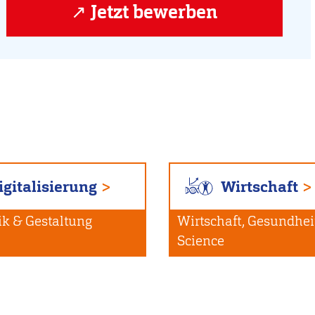
Jetzt bewerben
igitalisierung
Wirtschaft
ik & Gestaltung
Wirtschaft, Gesundheit
Science