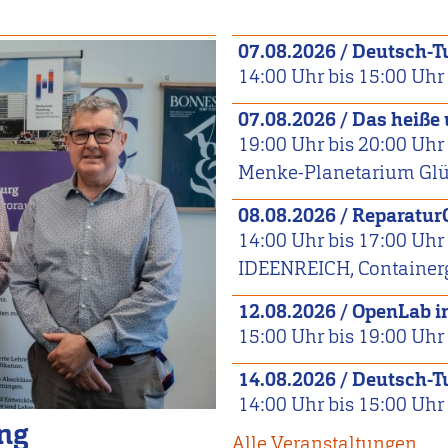
07.08.2026
/
Deutsch-T
14:00
Uhr bis
15:00
Uhr
07.08.2026
/
Das heiße
19:00
Uhr bis
20:00
Uhr
Menke-Planetarium Glüc
08.08.2026
/
Reparatur
14:00
Uhr bis
17:00
Uhr
IDEENREICH, Container
12.08.2026
/
OpenLab 
15:00
Uhr bis
19:00
Uhr
14.08.2026
/
Deutsch-T
14:00
Uhr bis
15:00
Uhr
ing
Alle Veranstaltungen