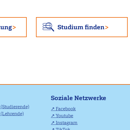
tung
Studium finden
Soziale Netzwerke
(Studierende)
Facebook
(Lehrende)
Youtube
Instagram
TikTok