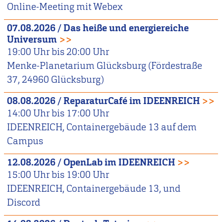
Online-Meeting mit Webex
07.08.2026
/
Das heiße und energiereiche
Universum
>>
19:00
Uhr bis
20:00
Uhr
Menke-Planetarium Glücksburg (Fördestraße
37, 24960 Glücksburg)
08.08.2026
/
ReparaturCafé im IDEENREICH
>>
14:00
Uhr bis
17:00
Uhr
IDEENREICH, Containergebäude 13 auf dem
Campus
12.08.2026
/
OpenLab im IDEENREICH
>>
15:00
Uhr bis
19:00
Uhr
IDEENREICH, Containergebäude 13, und
Discord