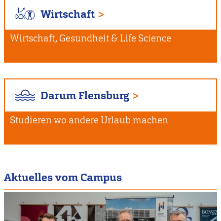
Wirtschaft
Wirtschaft, Gesundheit & Life Science
Darum Flensburg
Studieren wo andere Urlaub machen
Aktuelles vom Campus