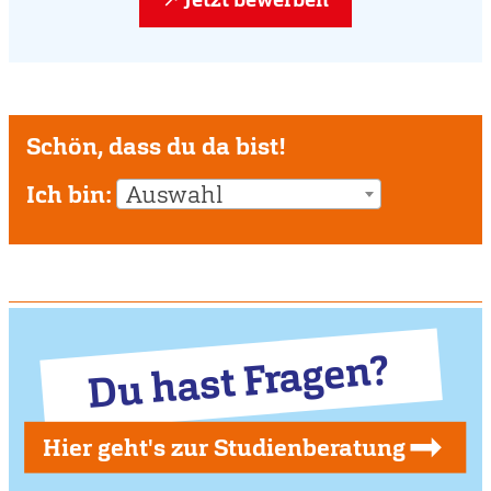
Schön, dass du da bist!
Ich bin:
Auswahl
Du hast Fragen?
Hier geht's zur Studienberatung