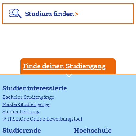
Studium finden
Finde deinen Studiengang
Studieninteressierte
Bachelor-Studiengänge
Master-Studiengänge
Studienberatung
HISinOne Online-Bewerbungstool
Studierende
Hochschule