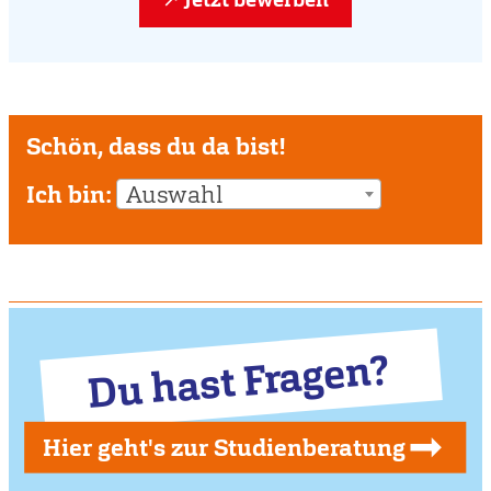
Schön, dass du da bist!
Ich bin:
Auswahl
Du hast Fragen?
Hier geht's zur Studienberatung