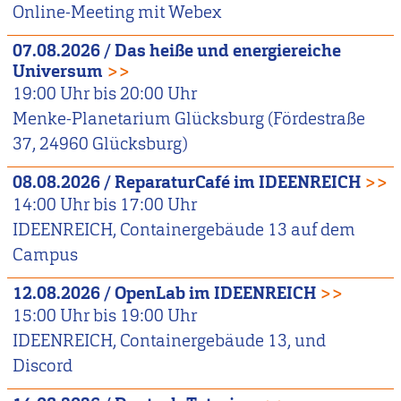
Online-Meeting mit Webex
07.08.2026
/
Das heiße und energiereiche
Universum
>>
19:00
Uhr bis
20:00
Uhr
Menke-Planetarium Glücksburg (Fördestraße
37, 24960 Glücksburg)
08.08.2026
/
ReparaturCafé im IDEENREICH
>>
14:00
Uhr bis
17:00
Uhr
IDEENREICH, Containergebäude 13 auf dem
Campus
12.08.2026
/
OpenLab im IDEENREICH
>>
15:00
Uhr bis
19:00
Uhr
IDEENREICH, Containergebäude 13, und
Discord