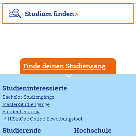
Studium finden
Finde deinen Studiengang
Studieninteressierte
Bachelor-Studiengänge
Master-Studiengänge
Studienberatung
HISinOne Online-Bewerbungstool
Studierende
Hochschule