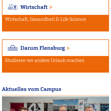
Wirtschaft
Wirtschaft, Gesundheit & Life Science
Darum Flensburg
Studieren wo andere Urlaub machen
Aktuelles vom Campus