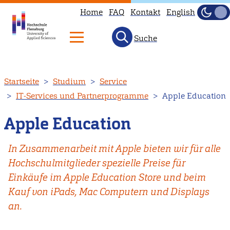
Home
FAQ
Kontakt
English
Dunke
Hell
Suche
Direkt
Startseite
Studium
Service
zum
IT-Services und Partnerprogramme
Apple Education
Inhalt
Apple Education
In Zusammenarbeit mit Apple bieten wir für alle
Hochschulmitglieder spezielle Preise für
Einkäufe im Apple Education Store und beim
Kauf von iPads, Mac Computern und Displays
an.