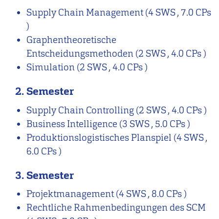
Supply Chain Management
(4 SWS , 7.0 CPs
)
Graphentheoretische
Entscheidungsmethoden
(2 SWS , 4.0 CPs )
Simulation
(2 SWS , 4.0 CPs )
2. Semester
Supply Chain Controlling
(2 SWS , 4.0 CPs )
Business Intelligence
(3 SWS , 5.0 CPs )
Produktionslogistisches Planspiel
(4 SWS ,
6.0 CPs )
3. Semester
Projektmanagement
(4 SWS , 8.0 CPs )
Rechtliche Rahmenbedingungen des SCM