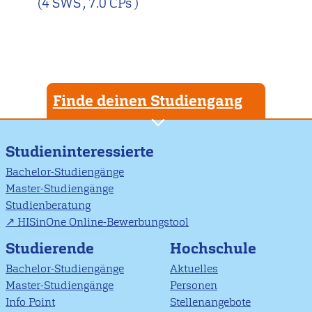
(4 SWS , 7.0 CPs )
Finde deinen Studiengang
Studieninteressierte
Bachelor-Studiengänge
Master-Studiengänge
Studienberatung
HISinOne Online-Bewerbungstool
Studierende
Hochschule
Bachelor-Studiengänge
Aktuelles
Master-Studiengänge
Personen
Info Point
Stellenangebote