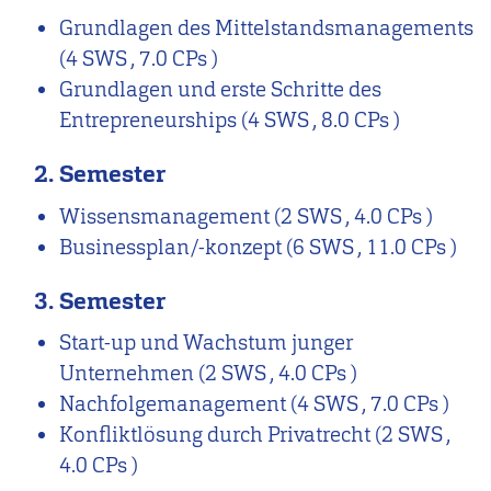
Grundlagen des Mittelstandsmanagements
(4 SWS , 7.0 CPs )
Grundlagen und erste Schritte des
Entrepreneurships
(4 SWS , 8.0 CPs )
2. Semester
Wissensmanagement
(2 SWS , 4.0 CPs )
Businessplan/-konzept
(6 SWS , 11.0 CPs )
3. Semester
Start-up und Wachstum junger
Unternehmen
(2 SWS , 4.0 CPs )
Nachfolgemanagement
(4 SWS , 7.0 CPs )
Konfliktlösung durch Privatrecht
(2 SWS ,
4.0 CPs )