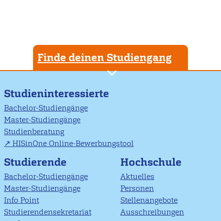
Finde deinen Studiengang
Studieninteressierte
Bachelor-Studiengänge
Master-Studiengänge
Studienberatung
HISinOne Online-Bewerbungstool
Studierende
Hochschule
Bachelor-Studiengänge
Aktuelles
Master-Studiengänge
Personen
Info Point
Stellenangebote
Studierendensekretariat
Ausschreibungen