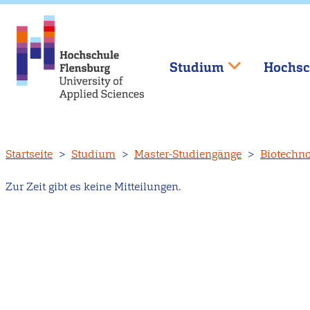
Studium
Hochsc
Direkt
Startseite
Studium
Master-Studiengänge
Biotechno
zum
Inhalt
Zur Zeit gibt es keine Mitteilungen.