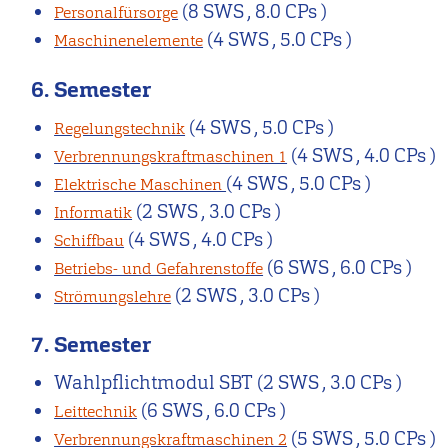
(8 SWS , 8.0 CPs )
Personalfürsorge
(4 SWS , 5.0 CPs )
Maschinenelemente
6. Semester
(4 SWS , 5.0 CPs )
Regelungstechnik
(4 SWS , 4.0 CPs )
Verbrennungskraftmaschinen 1
(4 SWS , 5.0 CPs )
Elektrische Maschinen
(2 SWS , 3.0 CPs )
Informatik
(4 SWS , 4.0 CPs )
Schiffbau
(6 SWS , 6.0 CPs )
Betriebs- und Gefahrenstoffe
(2 SWS , 3.0 CPs )
Strömungslehre
7. Semester
Wahlpflichtmodul SBT
(2 SWS , 3.0 CPs )
(6 SWS , 6.0 CPs )
Leittechnik
(5 SWS , 5.0 CPs )
Verbrennungskraftmaschinen 2