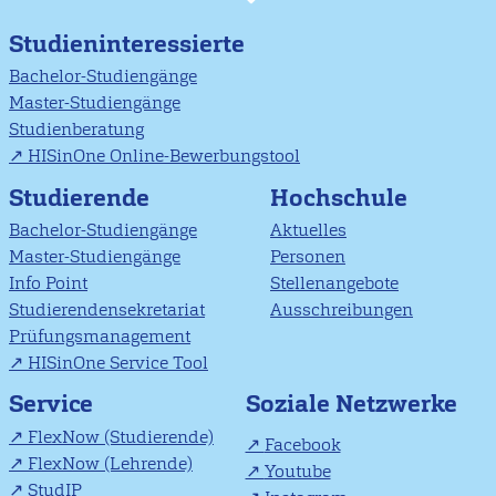
Studieninteressierte
Bachelor-Studiengänge
Master-Studiengänge
Studienberatung
HISinOne Online-Bewerbungstool
Studierende
Hochschule
Bachelor-Studiengänge
Aktuelles
Master-Studiengänge
Personen
Info Point
Stellenangebote
Studierendensekretariat
Ausschreibungen
Prüfungsmanagement
HISinOne Service Tool
Soziale Netzwerke
Service
FlexNow (Studierende)
Facebook
FlexNow (Lehrende)
Youtube
StudIP