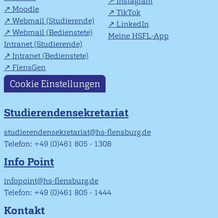
Instagram
Moodle
TikTok
Webmail (Studierende)
LinkedIn
Webmail (Bedienstete)
Meine HSFL-App
Intranet (Studierende)
Intranet (Bedienstete)
FlensGen
Cookie Einstellungen
Studierendensekretariat
studierendensekretariat@hs-flensburg.de
Telefon: +49 (0)461 805 - 1308
Info Point
infopoint@hs-flensburg.de
Telefon: +49 (0)461 805 - 1444
Kontakt