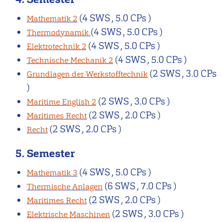
(4 SWS , 5.0 CPs )
Mathematik 2
(4 SWS , 5.0 CPs )
Thermodynamik
(4 SWS , 5.0 CPs )
Elektrotechnik 2
(4 SWS , 5.0 CPs )
Technische Mechanik 2
(2 SWS , 3.0 CPs
Grundlagen der Werkstofftechnik
)
(2 SWS , 3.0 CPs )
Maritime English 2
(2 SWS , 2.0 CPs )
Maritimes Recht
(2 SWS , 2.0 CPs )
Recht
5. Semester
(4 SWS , 5.0 CPs )
Mathematik 3
(6 SWS , 7.0 CPs )
Thermische Anlagen
(2 SWS , 2.0 CPs )
Maritimes Recht
(2 SWS , 3.0 CPs )
Elektrische Maschinen