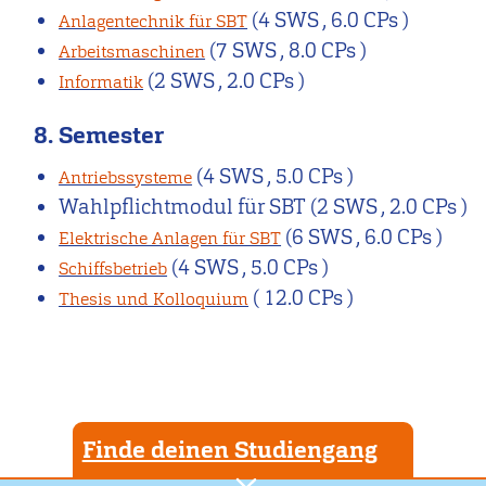
(4 SWS , 6.0 CPs )
Anlagentechnik für SBT
(7 SWS , 8.0 CPs )
Arbeitsmaschinen
(2 SWS , 2.0 CPs )
Informatik
8. Semester
(4 SWS , 5.0 CPs )
Antriebssysteme
Wahlpflichtmodul für SBT
(2 SWS , 2.0 CPs )
(6 SWS , 6.0 CPs )
Elektrische Anlagen für SBT
(4 SWS , 5.0 CPs )
Schiffsbetrieb
( 12.0 CPs )
Thesis und Kolloquium
Finde deinen Studiengang