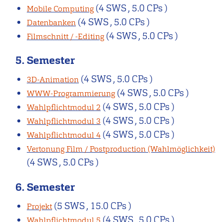
(4 SWS , 5.0 CPs )
Mobile Computing
(4 SWS , 5.0 CPs )
Datenbanken
(4 SWS , 5.0 CPs )
Filmschnitt / -Editing
5. Semester
(4 SWS , 5.0 CPs )
3D-Animation
(4 SWS , 5.0 CPs )
WWW-Programmierung
(4 SWS , 5.0 CPs )
Wahlpflichtmodul 2
(4 SWS , 5.0 CPs )
Wahlpflichtmodul 3
(4 SWS , 5.0 CPs )
Wahlpflichtmodul 4
Vertonung Film / Postproduction (Wahlmöglichkeit)
(4 SWS , 5.0 CPs )
6. Semester
(5 SWS , 15.0 CPs )
Projekt
(4 SWS , 5.0 CPs )
Wahlpflichtmodul 5