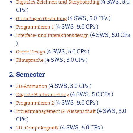
(4 SWS , 5.0
Digitales Zeichnen und Storyboarding
CPs )
(4 SWS , 5.0 CPs )
Grundlagen Gestaltung
(4 SWS , 5.0 CPs )
Programmieren 1
(4 SWS , 5.0 CPs
Interface- und Interaktionsdesign
)
(4 SWS , 5.0 CPs )
Game Design
(4 SWS , 5.0 CPs )
Filmsprache
2. Semester
(4 SWS , 5.0 CPs )
2D-Animation
(4 SWS , 5.0 CPs )
Digitale Bildbearbeitung
(4 SWS , 5.0 CPs )
Programmieren 2
(4 SWS , 5.0
Projektmanagement & Wissenschaft
CPs )
(4 SWS , 5.0 CPs )
3D- Computergrafik