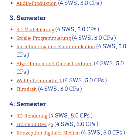
(4 SWS , 5.0 CPs )
Audio-Produktion
3. Semester
(4 SWS , 5.0 CPs )
3D-Modellierung
(4 SWS , 5.0 CPs )
Spiele- Programmierung
(4 SWS , 5.0
Ideenfindung und Kommunikation
CPs )
(4 SWS , 5.0
Algorithmen und Datenstrukturen
CPs )
(4 SWS , 5.0 CPs )
Wahlpflichtmodul 1
(4 SWS , 5.0 CPs )
Filmdreh
4. Semester
(4 SWS , 5.0 CPs )
3D-Rendering
(4 SWS , 5.0 CPs )
Frontend Design
(4 SWS , 5.0 CPs )
Konzeption digitaler Medien