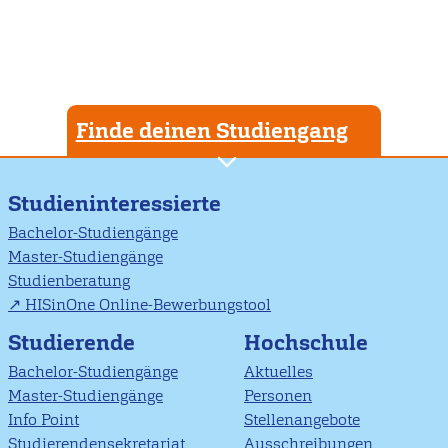
Finde deinen Studiengang
Studieninteressierte
Bachelor-Studiengänge
Master-Studiengänge
Studienberatung
HISinOne Online-Bewerbungstool
Studierende
Hochschule
Bachelor-Studiengänge
Aktuelles
Master-Studiengänge
Personen
Info Point
Stellenangebote
Studierendensekretariat
Ausschreibungen