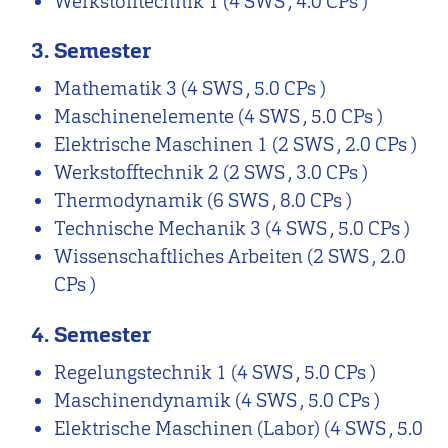
Werkstofftechnik 1
(4 SWS , 4.0 CPs )
3. Semester
Mathematik 3
(4 SWS , 5.0 CPs )
Maschinenelemente
(4 SWS , 5.0 CPs )
Elektrische Maschinen 1
(2 SWS , 2.0 CPs )
Werkstofftechnik 2
(2 SWS , 3.0 CPs )
Thermodynamik
(6 SWS , 8.0 CPs )
Technische Mechanik 3
(4 SWS , 5.0 CPs )
Wissenschaftliches Arbeiten
(2 SWS , 2.0
CPs )
4. Semester
Regelungstechnik 1
(4 SWS , 5.0 CPs )
Maschinendynamik
(4 SWS , 5.0 CPs )
Elektrische Maschinen (Labor)
(4 SWS , 5.0