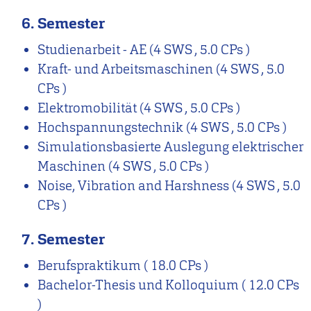
6. Semester
Studienarbeit - AE
(4 SWS , 5.0 CPs )
Kraft- und Arbeitsmaschinen
(4 SWS , 5.0
CPs )
Elektromobilität
(4 SWS , 5.0 CPs )
Hochspannungstechnik
(4 SWS , 5.0 CPs )
Simulationsbasierte Auslegung elektrischer
Maschinen
(4 SWS , 5.0 CPs )
Noise, Vibration and Harshness
(4 SWS , 5.0
CPs )
7. Semester
Berufspraktikum
( 18.0 CPs )
Bachelor-Thesis und Kolloquium
( 12.0 CPs
)