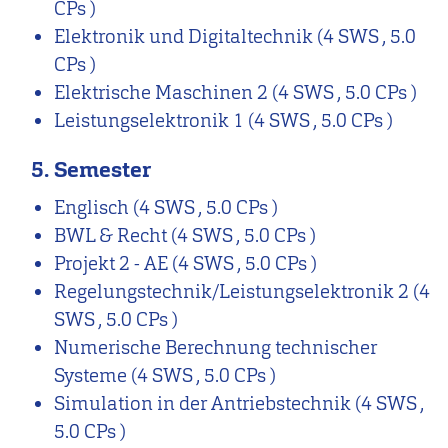
CPs )
Elektronik und Digitaltechnik
(4 SWS , 5.0
CPs )
Elektrische Maschinen 2
(4 SWS , 5.0 CPs )
Leistungselektronik 1
(4 SWS , 5.0 CPs )
5. Semester
Englisch
(4 SWS , 5.0 CPs )
BWL & Recht
(4 SWS , 5.0 CPs )
Projekt 2 - AE
(4 SWS , 5.0 CPs )
Regelungstechnik/Leistungselektronik 2
(4
SWS , 5.0 CPs )
Numerische Berechnung technischer
Systeme
(4 SWS , 5.0 CPs )
Simulation in der Antriebstechnik
(4 SWS ,
5.0 CPs )