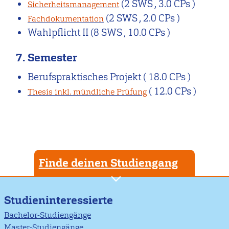
(2 SWS , 3.0 CPs )
Sicherheitsmanagement
(2 SWS , 2.0 CPs )
Fachdokumentation
Wahlpflicht II
(8 SWS , 10.0 CPs )
7. Semester
Berufspraktisches Projekt
( 18.0 CPs )
( 12.0 CPs )
Thesis inkl. mündliche Prüfung
Finde deinen Studiengang
Studieninteressierte
Bachelor-Studiengänge
Master-Studiengänge