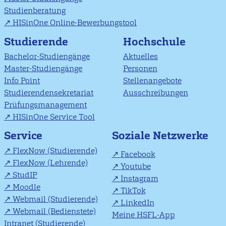
Studienberatung
HISinOne Online-Bewerbungstool
Studierende
Hochschule
Bachelor-Studiengänge
Aktuelles
Master-Studiengänge
Personen
Info Point
Stellenangebote
Studierendensekretariat
Ausschreibungen
Prüfungsmanagement
HISinOne Service Tool
Soziale Netzwerke
Service
FlexNow (Studierende)
Facebook
FlexNow (Lehrende)
Youtube
StudIP
Instagram
Moodle
TikTok
Webmail (Studierende)
LinkedIn
Webmail (Bedienstete)
Meine HSFL-App
Intranet (Studierende)