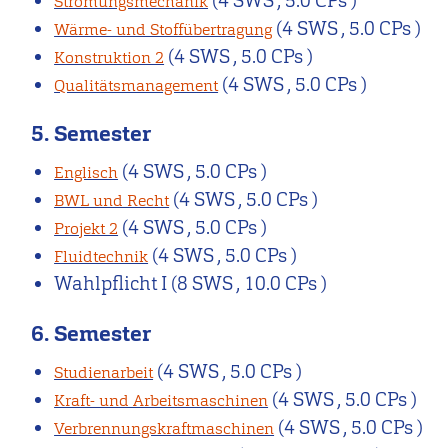
(4 SWS , 5.0 CPs )
Strömungsmechanik
(4 SWS , 5.0 CPs )
Wärme- und Stoffübertragung
(4 SWS , 5.0 CPs )
Konstruktion 2
(4 SWS , 5.0 CPs )
Qualitätsmanagement
5. Semester
(4 SWS , 5.0 CPs )
Englisch
(4 SWS , 5.0 CPs )
BWL und Recht
(4 SWS , 5.0 CPs )
Projekt 2
(4 SWS , 5.0 CPs )
Fluidtechnik
Wahlpflicht I
(8 SWS , 10.0 CPs )
6. Semester
(4 SWS , 5.0 CPs )
Studienarbeit
(4 SWS , 5.0 CPs )
Kraft- und Arbeitsmaschinen
(4 SWS , 5.0 CPs )
Verbrennungskraftmaschinen