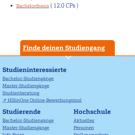
( 12.0 CPs )
Bachelorthesis
Finde deinen Studiengang
Studieninteressierte
Bachelor-Studiengänge
Master-Studiengänge
Studienberatung
HISinOne Online-Bewerbungstool
Studierende
Hochschule
Bachelor-Studiengänge
Aktuelles
Master-Studiengänge
Personen
Info Point
Stellenangebote