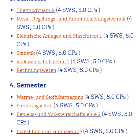
(4 SWS , 5.0 CPs )
Thermodynamik
(4
Mess-, Regelungs- und Automatisierungstechnik
SWS , 5.0 CPs )
(4 SWS , 5.0
Elektrische Anlagen und Maschinen 1
CPs )
(4 SWS , 5.0 CPs )
Statistik
(4 SWS , 5.0 CPs )
Volkswirtschaftslehre 1
(4 SWS , 5.0 CPs )
Rechnungswesen
4. Semester
(4 SWS , 5.0 CPs )
Wärme- und Stoffübertragung
(4 SWS , 5.0 CPs )
Strömungslehre
(4 SWS , 5.0
Betriebs- und Volkswirtschaftslehre 2
CPs )
(4 SWS , 5.0 CPs )
Investition und Finanzierung