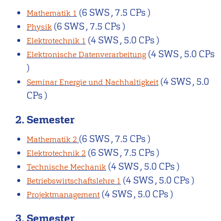
(6 SWS , 7.5 CPs )
Mathematik 1
(6 SWS , 7.5 CPs )
Physik
(4 SWS , 5.0 CPs )
Elektrotechnik 1
(4 SWS , 5.0 CPs
Elektronische Datenverarbeitung
)
(4 SWS , 5.0
Seminar Energie und Nachhaltigkeit
CPs )
2. Semester
(6 SWS , 7.5 CPs )
Mathematik 2
(6 SWS , 7.5 CPs )
Elektrotechnik 2
(4 SWS , 5.0 CPs )
Technische Mechanik
(4 SWS , 5.0 CPs )
Betriebswirtschaftslehre 1
(4 SWS , 5.0 CPs )
Projektmanagement
3. Semester