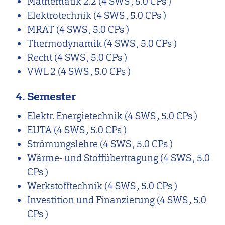
Mathematik 2.2
(4 SWS , 5.0 CPs )
Elektrotechnik
(4 SWS , 5.0 CPs )
MRAT
(4 SWS , 5.0 CPs )
Thermodynamik
(4 SWS , 5.0 CPs )
Recht
(4 SWS , 5.0 CPs )
VWL 2
(4 SWS , 5.0 CPs )
4. Semester
Elektr. Energietechnik
(4 SWS , 5.0 CPs )
EUTA
(4 SWS , 5.0 CPs )
Strömungslehre
(4 SWS , 5.0 CPs )
Wärme- und Stoffübertragung
(4 SWS , 5.0
CPs )
Werkstofftechnik
(4 SWS , 5.0 CPs )
Investition und Finanzierung
(4 SWS , 5.0
CPs )