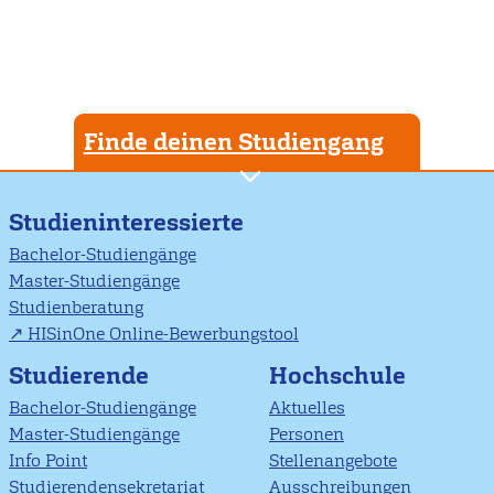
Finde deinen Studiengang
Studieninteressierte
Bachelor-Studiengänge
Master-Studiengänge
Studienberatung
HISinOne Online-Bewerbungstool
Studierende
Hochschule
Bachelor-Studiengänge
Aktuelles
Master-Studiengänge
Personen
Info Point
Stellenangebote
Studierendensekretariat
Ausschreibungen