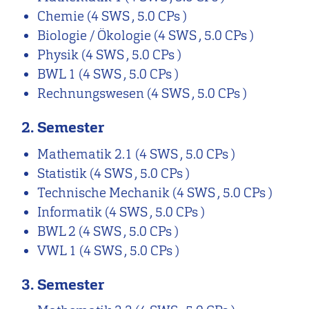
Chemie
(4 SWS , 5.0 CPs )
Biologie / Ökologie
(4 SWS , 5.0 CPs )
Physik
(4 SWS , 5.0 CPs )
BWL 1
(4 SWS , 5.0 CPs )
Rechnungswesen
(4 SWS , 5.0 CPs )
2. Semester
Mathematik 2.1
(4 SWS , 5.0 CPs )
Statistik
(4 SWS , 5.0 CPs )
Technische Mechanik
(4 SWS , 5.0 CPs )
Informatik
(4 SWS , 5.0 CPs )
BWL 2
(4 SWS , 5.0 CPs )
VWL 1
(4 SWS , 5.0 CPs )
3. Semester