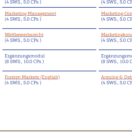
(4 SWS , 5.0 CPs )
(4 SWS , 5.0 CP
Marketing Management
Marketing-Con
(4 SWS , 5.0 CPs )
(4 SWS , 5.0 CP
Wettbewerbsrecht
Marketingkon
(4 SWS , 5.0 CPs )
(4 SWS , 5.0 CP
Ergänzungsmodul
Ergänzungsm
(8 SWS , 10.0 CPs )
(8 SWS , 10.0 C
Foreign Markets (English)
Arguing & Deb
(4 SWS , 5.0 CPs )
(4 SWS , 5.0 CP