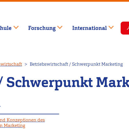
hule
Forschung
International
swirtschaft
Betriebswirtschaft / Schwerpunkt Marketing
 / Schwerpunkt Mark
r
und Konzeptionen des
en Marketing