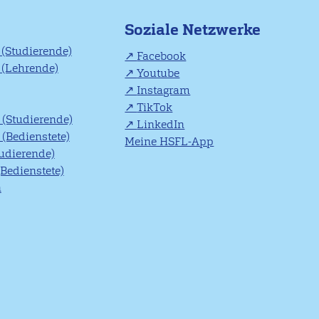
Soziale Netzwerke
(Studierende)
Facebook
(Lehrende)
Youtube
Instagram
TikTok
(Studierende)
LinkedIn
(Bedienstete)
Meine HSFL-App
tudierende)
(Bedienstete)
n