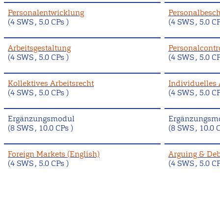
Personalentwicklung
Personalbesc
(4 SWS , 5.0 CPs )
(4 SWS , 5.0 CP
Arbeitsgestaltung
Personalcontr
(4 SWS , 5.0 CPs )
(4 SWS , 5.0 CP
Kollektives Arbeitsrecht
Individuelles 
(4 SWS , 5.0 CPs )
(4 SWS , 5.0 CP
Ergänzungsmodul
Ergänzungsm
(8 SWS , 10.0 CPs )
(8 SWS , 10.0 C
Foreign Markets (English)
Arguing & Deb
(4 SWS , 5.0 CPs )
(4 SWS , 5.0 CP