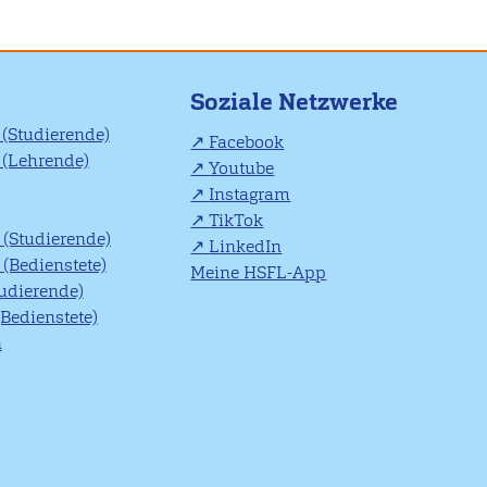
Soziale Netzwerke
(Studierende)
Facebook
(Lehrende)
Youtube
Instagram
TikTok
(Studierende)
LinkedIn
(Bedienstete)
Meine HSFL-App
tudierende)
(Bedienstete)
n