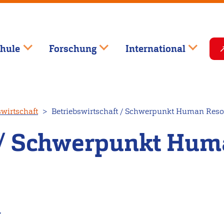
hule
Forschung
International
swirtschaft
Betriebswirtschaft / Schwerpunkt Human Res
t / Schwerpunkt Hum
r