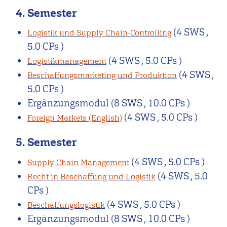
4. Semester
(4 SWS ,
Logistik und Supply Chain-Controlling
5.0 CPs )
(4 SWS , 5.0 CPs )
Logistikmanagement
(4 SWS ,
Beschaffungsmarketing und Produktion
5.0 CPs )
Ergänzungsmodul
(8 SWS , 10.0 CPs )
(4 SWS , 5.0 CPs )
Foreign Markets (English)
5. Semester
(4 SWS , 5.0 CPs )
Supply Chain Management
(4 SWS , 5.0
Recht in Beschaffung und Logistik
CPs )
(4 SWS , 5.0 CPs )
Beschaffungslogistik
Ergänzungsmodul
(8 SWS , 10.0 CPs )