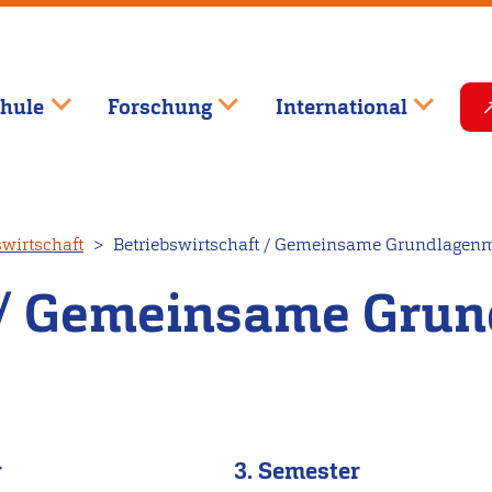
hule
Forschung
International
swirtschaft
Betriebswirtschaft / Gemeinsame Grundlagenm
t / Gemeinsame Gru
r
3. Semester