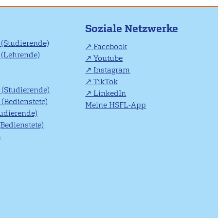
Soziale Netzwerke
(Studierende)
Facebook
(Lehrende)
Youtube
Instagram
TikTok
(Studierende)
LinkedIn
(Bedienstete)
Meine HSFL-App
tudierende)
(Bedienstete)
n