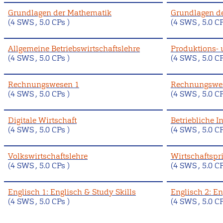
Grundlagen der Mathematik
Grundlagen der
(4 SWS , 5.0 CPs )
(4 SWS , 5.0 CP
Allgemeine Betriebswirtschaftslehre
Produktions- 
(4 SWS , 5.0 CPs )
(4 SWS , 5.0 CP
Rechnungswesen 1
Rechnungswe
(4 SWS , 5.0 CPs )
(4 SWS , 5.0 CP
Digitale Wirtschaft
Betriebliche 
(4 SWS , 5.0 CPs )
(4 SWS , 5.0 CP
Volkswirtschaftslehre
Wirtschaftspri
(4 SWS , 5.0 CPs )
(4 SWS , 5.0 CP
Englisch 1: Englisch & Study Skills
Englisch 2: En
(4 SWS , 5.0 CPs )
(4 SWS , 5.0 CP