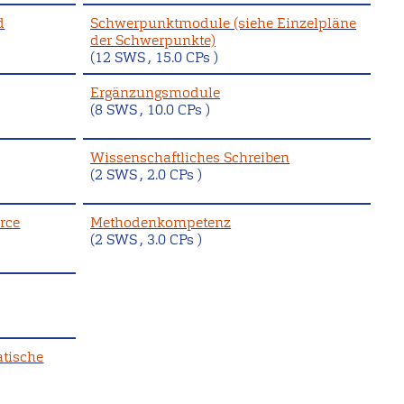
d
Schwerpunktmodule (siehe Einzelpläne
der Schwerpunkte)
(12 SWS , 15.0 CPs )
Ergänzungsmodule
(8 SWS , 10.0 CPs )
Wissenschaftliches Schreiben
(2 SWS , 2.0 CPs )
rce
Methodenkompetenz
(2 SWS , 3.0 CPs )
atische