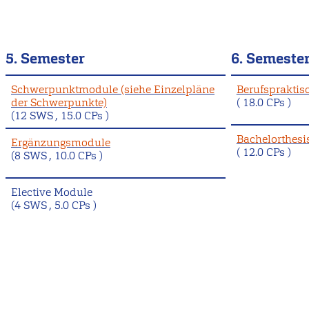
5. Semester
6. Semeste
Schwerpunktmodule (siehe Einzelpläne
Berufspraktisc
der Schwerpunkte)
( 18.0 CPs )
(12 SWS , 15.0 CPs )
Bachelorthesi
Ergänzungsmodule
( 12.0 CPs )
(8 SWS , 10.0 CPs )
Elective Module
(4 SWS , 5.0 CPs )