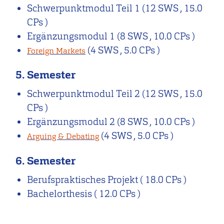
Schwerpunktmodul Teil 1
(12 SWS , 15.0
CPs )
Ergänzungsmodul 1
(8 SWS , 10.0 CPs )
(4 SWS , 5.0 CPs )
Foreign Markets
5. Semester
Schwerpunktmodul Teil 2
(12 SWS , 15.0
CPs )
Ergänzungsmodul 2
(8 SWS , 10.0 CPs )
(4 SWS , 5.0 CPs )
Arguing & Debating
6. Semester
Berufspraktisches Projekt
( 18.0 CPs )
Bachelorthesis
( 12.0 CPs )