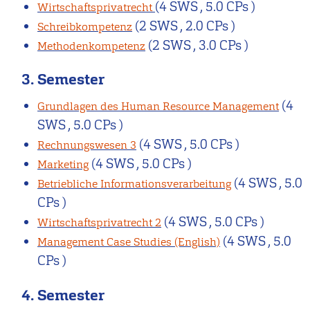
(4 SWS , 5.0 CPs )
Wirtschaftsprivatrecht
(2 SWS , 2.0 CPs )
Schreibkompetenz
(2 SWS , 3.0 CPs )
Methodenkompetenz
3. Semester
(4
Grundlagen des Human Resource Management
SWS , 5.0 CPs )
(4 SWS , 5.0 CPs )
Rechnungswesen 3
(4 SWS , 5.0 CPs )
Marketing
(4 SWS , 5.0
Betriebliche Informationsverarbeitung
CPs )
(4 SWS , 5.0 CPs )
Wirtschaftsprivatrecht 2
(4 SWS , 5.0
Management Case Studies (English)
CPs )
4. Semester