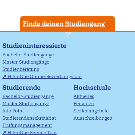
Finde deinen Studiengang
Studieninteressierte
Bachelor-Studiengänge
Master-Studiengänge
Studienberatung
HISinOne Online-Bewerbungstool
Studierende
Hochschule
Bachelor-Studiengänge
Aktuelles
Master-Studiengänge
Personen
Info Point
Stellenangebote
Studierendensekretariat
Ausschreibungen
Prüfungsmanagement
HISinOne Service Tool