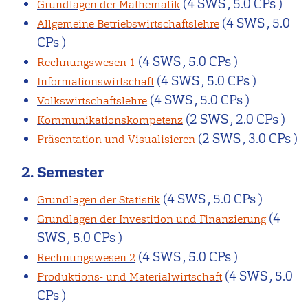
(4 SWS , 5.0 CPs )
Grundlagen der Mathematik
(4 SWS , 5.0
Allgemeine Betriebswirtschaftslehre
CPs )
(4 SWS , 5.0 CPs )
Rechnungswesen 1
(4 SWS , 5.0 CPs )
Informationswirtschaft
(4 SWS , 5.0 CPs )
Volkswirtschaftslehre
(2 SWS , 2.0 CPs )
Kommunikationskompetenz
(2 SWS , 3.0 CPs )
Präsentation und Visualisieren
2. Semester
(4 SWS , 5.0 CPs )
Grundlagen der Statistik
(4
Grundlagen der Investition und Finanzierung
SWS , 5.0 CPs )
(4 SWS , 5.0 CPs )
Rechnungswesen 2
(4 SWS , 5.0
Produktions- und Materialwirtschaft
CPs )