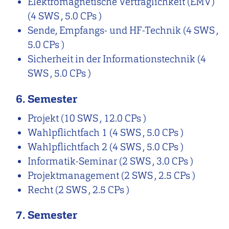
Elektromagnetische Verträglichkeit (EMV)
(4 SWS , 5.0 CPs )
Sende, Empfangs- und HF-Technik
(4 SWS ,
5.0 CPs )
Sicherheit in der Informationstechnik
(4
SWS , 5.0 CPs )
6. Semester
Projekt
(10 SWS , 12.0 CPs )
Wahlpflichtfach 1
(4 SWS , 5.0 CPs )
Wahlpflichtfach 2
(4 SWS , 5.0 CPs )
Informatik-Seminar
(2 SWS , 3.0 CPs )
Projektmanagement
(2 SWS , 2.5 CPs )
Recht
(2 SWS , 2.5 CPs )
7. Semester