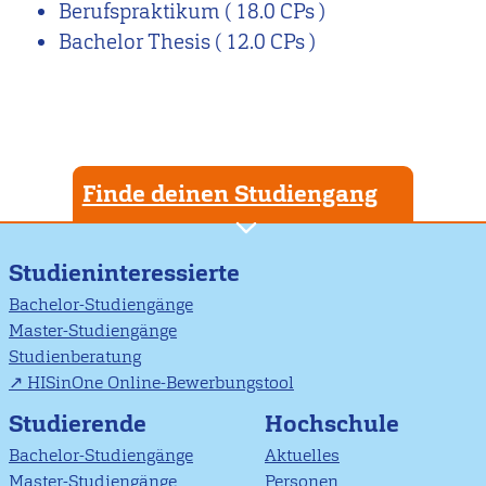
Berufspraktikum
( 18.0 CPs )
Bachelor Thesis
( 12.0 CPs )
Finde deinen Studiengang
Studieninteressierte
Bachelor-Studiengänge
Master-Studiengänge
Studienberatung
HISinOne Online-Bewerbungstool
Studierende
Hochschule
Bachelor-Studiengänge
Aktuelles
Master-Studiengänge
Personen