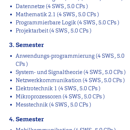
Datennetze
(4 SWS , 5.0 CPs )
Mathematik 2.1
(4 SWS , 5.0 CPs )
Programmierbare Logik
(4 SWS , 5.0 CPs )
Projektarbeit
(4 SWS , 5.0 CPs )
3. Semester
Anwendungs-programmierung
(4 SWS , 5.0
CPs )
System- und Signaltheorie
(4 SWS , 5.0 CPs )
Netzwerkkommunikation
(4 SWS , 5.0 CPs )
Elektrotechnik 1
(4 SWS , 5.0 CPs )
Mikroprozessoren
(4 SWS , 5.0 CPs )
Messtechnik
(4 SWS , 5.0 CPs )
4. Semester