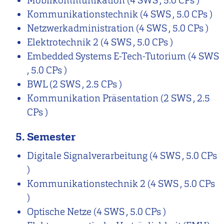
Mobilkommunikation
(4 SWS , 5.0 CPs )
Kommunikationstechnik
(4 SWS , 5.0 CPs )
Netzwerkadministration
(4 SWS , 5.0 CPs )
Elektrotechnik 2
(4 SWS , 5.0 CPs )
Embedded Systems E-Tech-Tutorium
(4 SWS
, 5.0 CPs )
BWL
(2 SWS , 2.5 CPs )
Kommunikation Präsentation
(2 SWS , 2.5
CPs )
5. Semester
Digitale Signalverarbeitung
(4 SWS , 5.0 CPs
)
Kommunikationstechnik 2
(4 SWS , 5.0 CPs
)
Optische Netze
(4 SWS , 5.0 CPs )