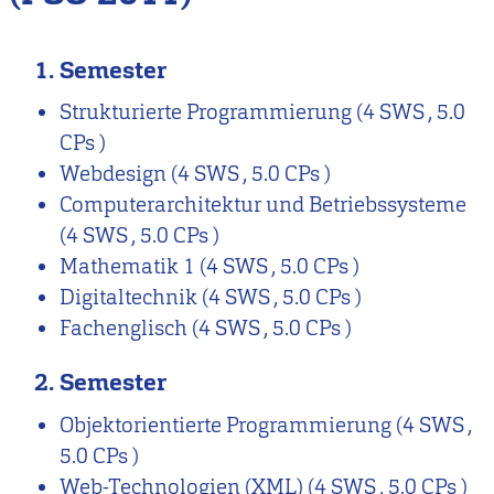
1. Semester
Strukturierte Programmierung
(4 SWS , 5.0
CPs )
Webdesign
(4 SWS , 5.0 CPs )
Computerarchitektur und Betriebssysteme
(4 SWS , 5.0 CPs )
Mathematik 1
(4 SWS , 5.0 CPs )
Digitaltechnik
(4 SWS , 5.0 CPs )
Fachenglisch
(4 SWS , 5.0 CPs )
2. Semester
Objektorientierte Programmierung
(4 SWS ,
5.0 CPs )
Web-Technologien (XML)
(4 SWS , 5.0 CPs )