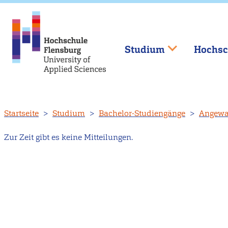
Studium
Hochsc
Direkt
Startseite
Studium
Bachelor-Studiengänge
Angewa
zum
Inhalt
Zur Zeit gibt es keine Mitteilungen.