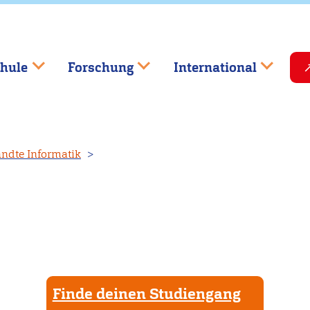
hule
Forschung
International
ndte Informatik
Finde deinen Studiengang