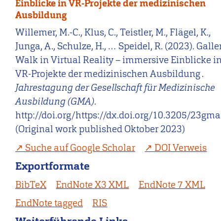
Einblicke in VR-Projekte der medizinischen
Ausbildung
Willemer, M.-C., Klus, C., Teistler, M., Flägel, K.,
Junga, A., Schulze, H., … Speidel, R. (2023). Galle
Walk in Virtual Reality – immersive Einblicke i
VR-Projekte der medizinischen Ausbildung .
Jahrestagung der Gesellschaft für Medizinische
Ausbildung (GMA)
.
http://doi.org/https://dx.doi.org/10.3205/23gm
(Original work published Oktober 2023)
Suche auf Google Scholar
DOI Verweis
Exportformate
BibTeX
EndNote X3 XML
EndNote 7 XML
EndNote tagged
RIS