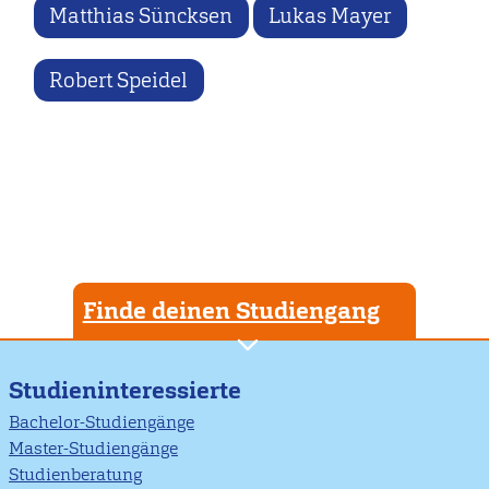
Matthias Süncksen
Lukas Mayer
Robert Speidel
Finde deinen Studiengang
Studieninteressierte
Bachelor-Studiengänge
Master-Studiengänge
Studienberatung