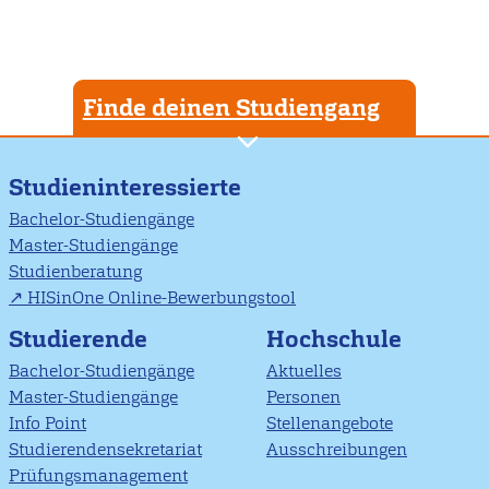
Finde deinen Studiengang
Studieninteressierte
Bachelor-Studiengänge
Master-Studiengänge
Studienberatung
HISinOne Online-Bewerbungstool
Studierende
Hochschule
Bachelor-Studiengänge
Aktuelles
Master-Studiengänge
Personen
Info Point
Stellenangebote
Studierendensekretariat
Ausschreibungen
Prüfungsmanagement