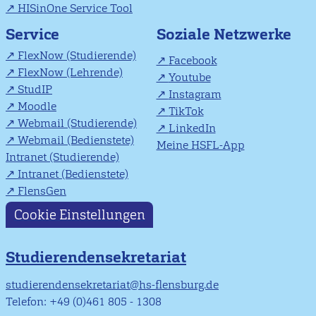
HISinOne Service Tool
Soziale Netzwerke
Service
FlexNow (Studierende)
Facebook
FlexNow (Lehrende)
Youtube
StudIP
Instagram
Moodle
TikTok
Webmail (Studierende)
LinkedIn
Webmail (Bedienstete)
Meine HSFL-App
Intranet (Studierende)
Intranet (Bedienstete)
FlensGen
Cookie Einstellungen
Studierendensekretariat
studierendensekretariat@hs-flensburg.de
Telefon: +49 (0)461 805 - 1308